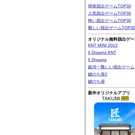
簡単脱出ゲームTOP30
人気脱出ゲームTOP30
怖い脱出ゲームTOP30
難しい脱出ゲームTOP3
オリジナル無料脱出ゲー
KNT MINI 2013
5 Dreams KNT
5 Dreams
銀河一難しい脱出ゲーム
鍵のち扉2
鍵のち扉
新作オリジナルアプリ
TAKUMI