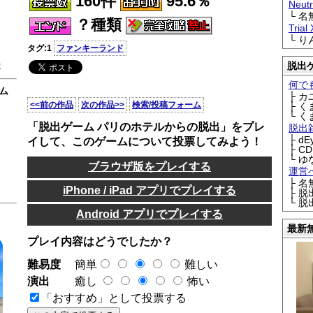
160件
95.6％
Neu
└ 
？種類
Trial
└ 
タグ:1
ファンキーランド
0
脱出
何で
ム
├ 
<<前の作品
次の作品>>
検索/投稿フォーム
├ 
└ 
「脱出ゲーム パリのホテルからの脱出」をプレ
脱出
├ d
イして、このゲームについて投票してみよう！
├ C
└ ゆ
ブラウザ版をプレイする
運営
├ 
iPhone / iPad アプリでプレイする
├ 
└ 
Android アプリでプレイする
最新
プレイ内容はどうでしたか？
難易度
簡単
難しい
演出
癒し
怖い
「おすすめ」として投票する