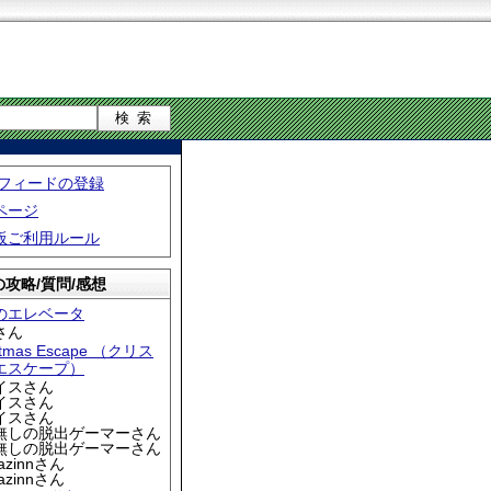
S フィードの登録
ページ
板ご利用ルール
攻略/質問/感想
のエレベータ
さん
stmas Escape （クリス
エスケープ）
アイスさん
アイスさん
アイスさん
名無しの脱出ゲーマーさん
名無しの脱出ゲーマーさん
iazinnさん
iazinnさん