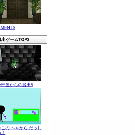
EMENTS
出ゲームTOP3
い部屋からの脱出5
のこの へやから だっし
つ！