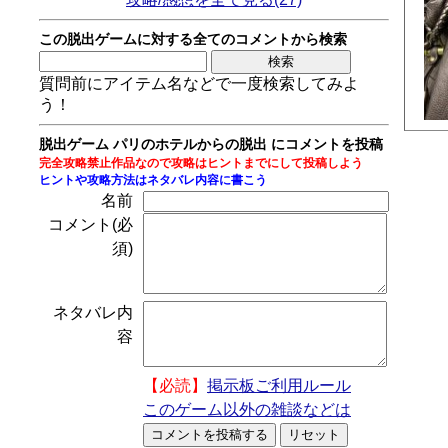
この脱出ゲームに対する全てのコメントから検索
質問前にアイテム名などで一度検索してみよ
う！
脱出ゲーム パリのホテルからの脱出 にコメントを投稿
完全攻略禁止作品なので攻略はヒントまでにして投稿しよう
ヒントや攻略方法はネタバレ内容に書こう
名前
コメント(必
須)
ネタバレ内
容
【必読】
掲示板ご利用ルール
このゲーム以外の雑談などは