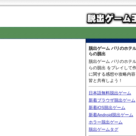
脱出ゲーム パリのホテ
らの脱出
脱出ゲーム パリのホテ
らの脱出 をプレイして
に関する感想や攻略内容
皆と共有しよう！
日本語無料脱出ゲーム
新着ブラウザ脱出ゲーム
新着iOS脱出ゲーム
新着Android脱出ゲーム
ホラー脱出ゲーム
脱出ゲームタグ