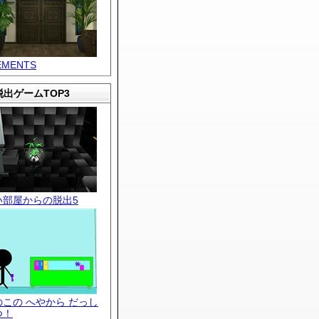
EMENTS
出ゲームTOP3
い部屋からの脱出5
のこの へやから だっし
つ！