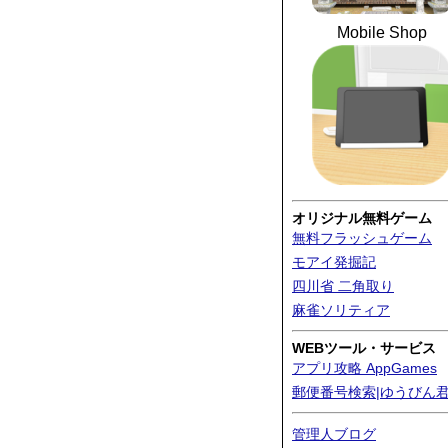
Mobile Shop
オリジナル無料ゲーム
無料フラッシュゲーム
モアイ発掘記
四川省 二角取り
麻雀ソリティア
WEBツール・サービス
アプリ攻略 AppGames
郵便番号検索|ゆうびん
管理人ブログ