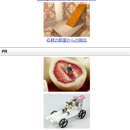
石材の部屋からの脱出
PR