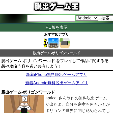
PC版を表示
おすすめアプリ
脱出ゲーム-ポリゴンワールド
脱出ゲーム-ポリゴンワールド をプレイして作品に関する感
想や攻略内容を皆と共有しよう！
新着iPhone無料脱出ゲームアプリ
新着Android無料脱出ゲームアプリ
脱出ゲーム-ポリゴンワールド
apricot さん制作の無料脱出ゲーム
が出たよ。自分も密室も何もかもが
ポリゴンの世界に閉じ込められてし