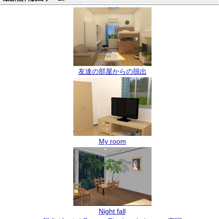
友達の部屋からの脱出
My room
Night fall