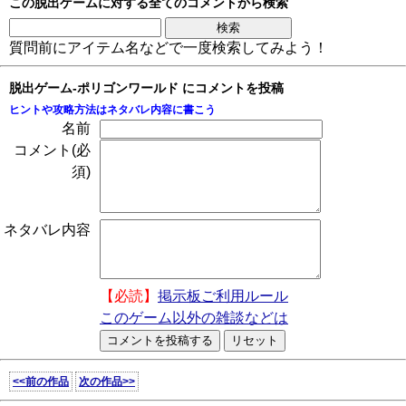
この脱出ゲームに対する全てのコメントから検索
質問前にアイテム名などで一度検索してみよう！
脱出ゲーム-ポリゴンワールド にコメントを投稿
ヒントや攻略方法はネタバレ内容に書こう
名前
コメント(必
須)
ネタバレ内容
【必読】
掲示板ご利用ルール
このゲーム以外の雑談などは
<<前の作品
次の作品>>