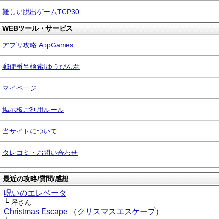
難しい脱出ゲームTOP30
WEBツール・サービス
アプリ攻略 AppGames
郵便番号検索|ゆうびん君
マイページ
掲示板ご利用ルール
当サイトについて
タレコミ・お問い合わせ
最近の攻略/質問/感想
呪いのエレベータ
└ 坪さん
Christmas Escape （クリスマスエスケープ）