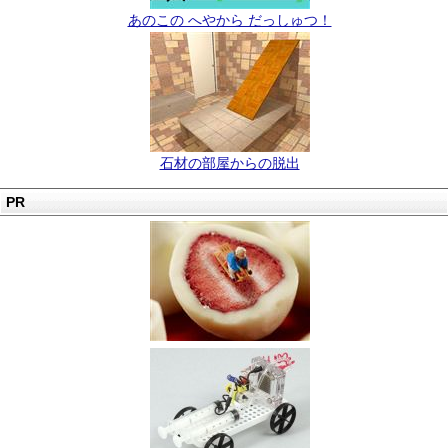
あのこの へやから だっしゅつ！
石材の部屋からの脱出
PR