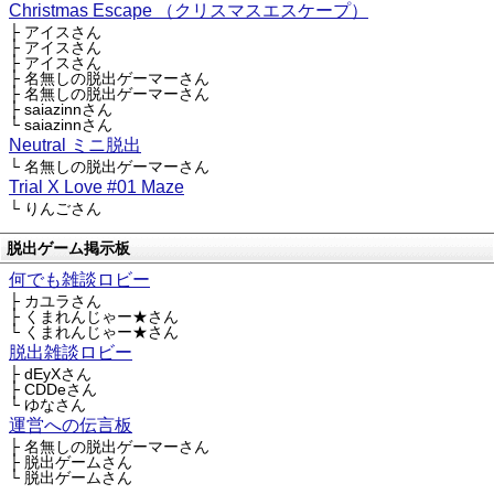
Christmas Escape （クリスマスエスケープ）
├ アイスさん
├ アイスさん
├ アイスさん
├ 名無しの脱出ゲーマーさん
├ 名無しの脱出ゲーマーさん
├ saiazinnさん
└ saiazinnさん
Neutral ミニ脱出
└ 名無しの脱出ゲーマーさん
Trial X Love #01 Maze
└ りんごさん
脱出ゲーム掲示板
何でも雑談ロビー
├ カユラさん
├ くまれんじゃー★さん
└ くまれんじゃー★さん
脱出雑談ロビー
├ dEyXさん
├ CDDeさん
└ ゆなさん
運営への伝言板
├ 名無しの脱出ゲーマーさん
├ 脱出ゲームさん
└ 脱出ゲームさん