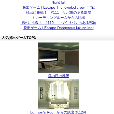
Night fall
脱出ゲーム | Escape The jeweled crown 宝冠
脱出に挑戦！ #111 サバ缶のある部屋
トレーディングルームからの脱出
脱出に挑戦！ #110 手づくりパンのある部屋
脱出ゲーム | Escape Dangerous luxury liner
人気脱出ゲームTOP3
雪の日の部屋
Lo.nyan's Roomからの脱出 第12弾