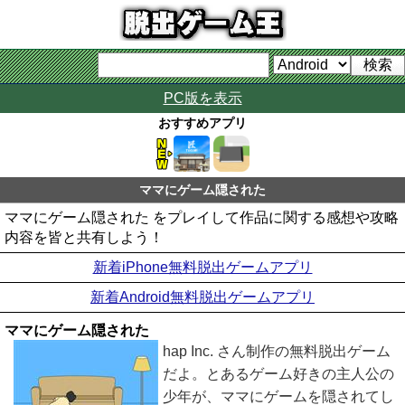
PC版を表示
おすすめアプリ
ママにゲーム隠された
ママにゲーム隠された をプレイして作品に関する感想や攻略
内容を皆と共有しよう！
新着iPhone無料脱出ゲームアプリ
新着Android無料脱出ゲームアプリ
ママにゲーム隠された
hap Inc. さん制作の無料脱出ゲーム
だよ。とあるゲーム好きの主人公の
少年が、ママにゲームを隠されてし