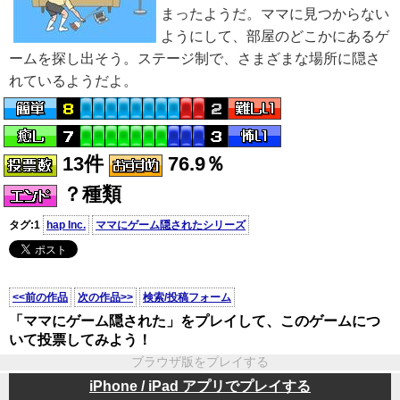
まったようだ。ママに見つからない
ようにして、部屋のどこかにあるゲ
ームを探し出そう。ステージ制で、さまざまな場所に隠さ
れているようだよ。
13件
76.9％
？種類
タグ:1
hap Inc.
ママにゲーム隠されたシリーズ
<<前の作品
次の作品>>
検索/投稿フォーム
「ママにゲーム隠された」をプレイして、このゲームにつ
いて投票してみよう！
ブラウザ版をプレイする
iPhone / iPad アプリでプレイする