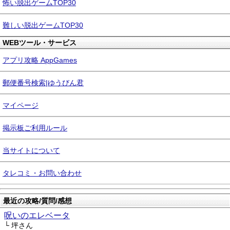
怖い脱出ゲームTOP30
難しい脱出ゲームTOP30
WEBツール・サービス
アプリ攻略 AppGames
郵便番号検索|ゆうびん君
マイページ
掲示板ご利用ルール
当サイトについて
タレコミ・お問い合わせ
最近の攻略/質問/感想
呪いのエレベータ
└ 坪さん