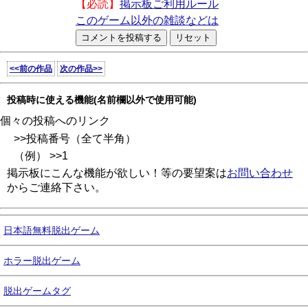
【必読】
掲示板ご利用ルール
このゲーム以外の雑談などは
<<前の作品
次の作品>>
投稿時に使える機能(名前欄以外で使用可能)
個々の投稿へのリンク
>>投稿番号（全て半角）
（例） >>1
掲示板にこんな機能が欲しい！等の要望案は
お問い合わせ
からご連絡下さい。
日本語無料脱出ゲーム
ホラー脱出ゲーム
脱出ゲームタグ