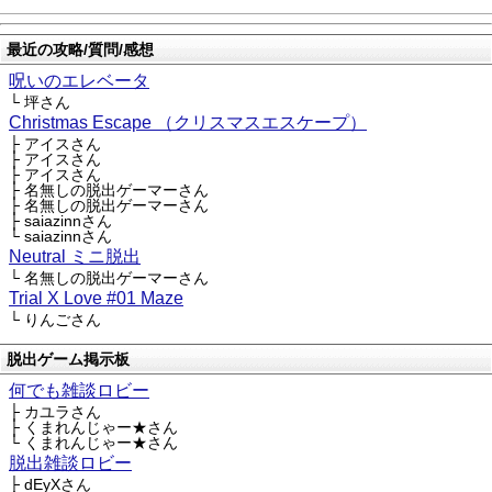
最近の攻略/質問/感想
呪いのエレベータ
└ 坪さん
Christmas Escape （クリスマスエスケープ）
├ アイスさん
├ アイスさん
├ アイスさん
├ 名無しの脱出ゲーマーさん
├ 名無しの脱出ゲーマーさん
├ saiazinnさん
└ saiazinnさん
Neutral ミニ脱出
└ 名無しの脱出ゲーマーさん
Trial X Love #01 Maze
└ りんごさん
脱出ゲーム掲示板
何でも雑談ロビー
├ カユラさん
├ くまれんじゃー★さん
└ くまれんじゃー★さん
脱出雑談ロビー
├ dEyXさん