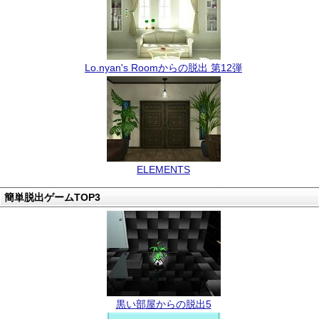
Lo.nyan's Roomからの脱出 第12弾
ELEMENTS
簡単脱出ゲームTOP3
黒い部屋からの脱出5