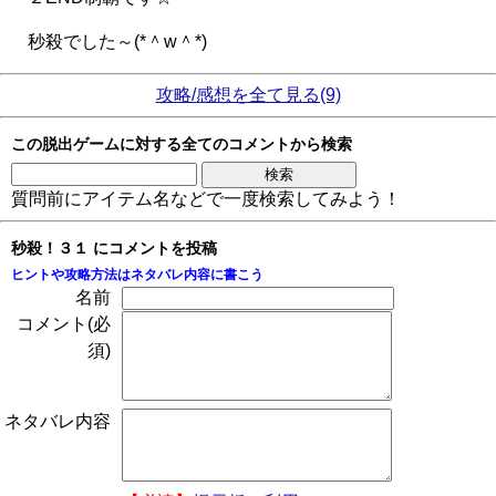
秒殺でした～(*＾w＾*)
攻略/感想を全て見る(9)
この脱出ゲームに対する全てのコメントから検索
質問前にアイテム名などで一度検索してみよう！
秒殺！３１ にコメントを投稿
ヒントや攻略方法はネタバレ内容に書こう
名前
コメント(必
須)
ネタバレ内容