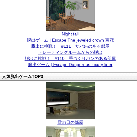
Night fall
脱出ゲーム | Escape The jeweled crown 宝冠
脱出に挑戦！ #111 サバ缶のある部屋
トレーディングルームからの脱出
脱出に挑戦！ #110 手づくりパンのある部屋
脱出ゲーム | Escape Dangerous luxury liner
人気脱出ゲームTOP3
雪の日の部屋