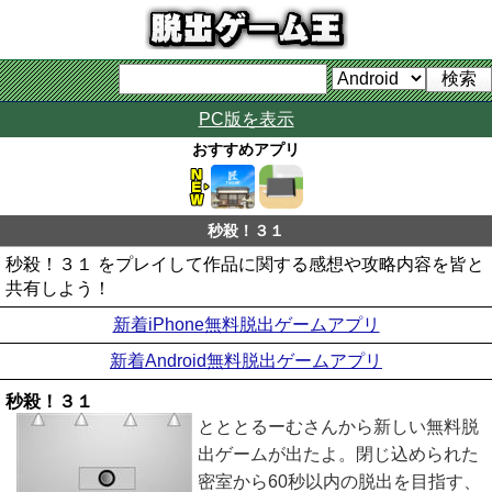
PC版を表示
おすすめアプリ
秒殺！３１
秒殺！３１ をプレイして作品に関する感想や攻略内容を皆と
共有しよう！
新着iPhone無料脱出ゲームアプリ
新着Android無料脱出ゲームアプリ
秒殺！３１
とととるーむさんから新しい無料脱
出ゲームが出たよ。閉じ込められた
密室から60秒以内の脱出を目指す、