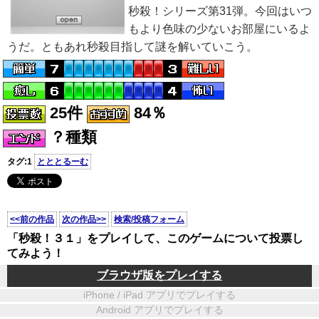
秒殺！シリーズ第31弾。今回はいつ
もより色味の少ないお部屋にいるよ
うだ。ともあれ秒殺目指して謎を解いていこう。
25件
84％
？種類
タグ:1
とととるーむ
<<前の作品
次の作品>>
検索/投稿フォーム
「秒殺！３１」をプレイして、このゲームについて投票し
てみよう！
ブラウザ版をプレイする
iPhone / iPad アプリでプレイする
Android アプリでプレイする