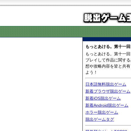
もっとあける。第十一回
もっとあける。第十一回
プレイして作品に関する
想や攻略内容を皆と共有
よう！
日本語無料脱出ゲーム
新着ブラウザ脱出ゲーム
新着iOS脱出ゲーム
新着Android脱出ゲーム
ホラー脱出ゲーム
脱出ゲームタグ