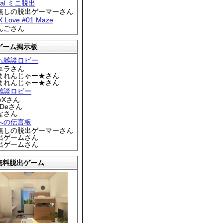
tral ミニ脱出
名無しの脱出ゲーマーさん
 X Love #01 Maze
りんごさん
ゲーム掲示板
も雑談ロビー
カユラさん
くまれんじゃー★さん
くまれんじゃー★さん
雑談ロビー
EyXさん
DDeさん
なさん
への伝言板
名無しの脱出ゲーマーさん
脱出ゲームさん
脱出ゲームさん
無料脱出ゲーム