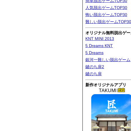
簡単脱出ゲームTOP30
人気脱出ゲームTOP30
怖い脱出ゲームTOP30
難しい脱出ゲームTOP3
オリジナル無料脱出ゲー
KNT MINI 2013
5 Dreams KNT
5 Dreams
銀河一難しい脱出ゲーム
鍵のち扉2
鍵のち扉
新作オリジナルアプリ
TAKUMI