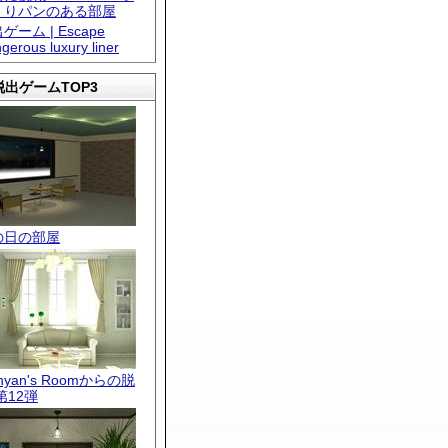
くりパンのある部屋
ゲーム | Escape
gerous luxury liner
出ゲームTOP3
の日の部屋
.nyan's Roomからの脱
第12弾