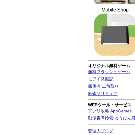
Mobile Shop
オリジナル無料ゲーム
無料フラッシュゲーム
モアイ発掘記
四川省 二角取り
麻雀ソリティア
WEBツール・サービス
アプリ攻略 AppGames
郵便番号検索|ゆうびん
管理人ブログ