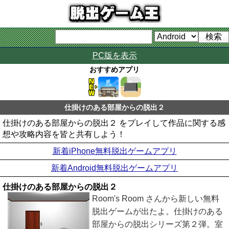
PC版を表示
おすすめアプリ
仕掛けのある部屋からの脱出２
仕掛けのある部屋からの脱出２ をプレイして作品に関する感
想や攻略内容を皆と共有しよう！
新着iPhone無料脱出ゲームアプリ
新着Android無料脱出ゲームアプリ
仕掛けのある部屋からの脱出２
Room's Room さんから新しい無料
脱出ゲームが出たよ。仕掛けのある
部屋からの脱出シリーズ第２弾。室