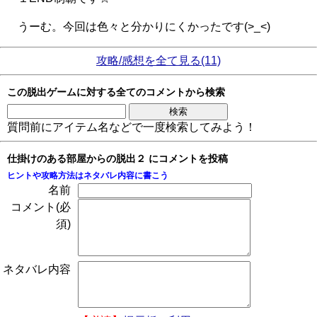
うーむ。今回は色々と分かりにくかったです(>_<)
攻略/感想を全て見る(11)
この脱出ゲームに対する全てのコメントから検索
質問前にアイテム名などで一度検索してみよう！
仕掛けのある部屋からの脱出２ にコメントを投稿
ヒントや攻略方法はネタバレ内容に書こう
名前
コメント(必
須)
ネタバレ内容