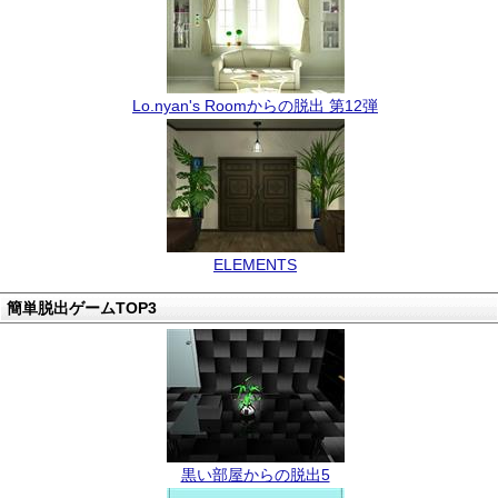
Lo.nyan's Roomからの脱出 第12弾
ELEMENTS
簡単脱出ゲームTOP3
黒い部屋からの脱出5