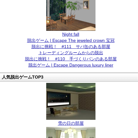
Night fall
脱出ゲーム | Escape The jeweled crown 宝冠
脱出に挑戦！ #111 サバ缶のある部屋
トレーディングルームからの脱出
脱出に挑戦！ #110 手づくりパンのある部屋
脱出ゲーム | Escape Dangerous luxury liner
人気脱出ゲームTOP3
雪の日の部屋