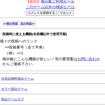
【必読】
掲示板ご利用ルール
このゲーム以外の雑談などは
<<前の作品
次の作品>>
投稿時に使える機能(名前欄以外で使用可能)
個々の投稿へのリンク
>>投稿番号（全て半角）
（例） >>1
掲示板にこんな機能が欲しい！等の要望案は
お問い合わせ
からご連絡下さい。
日本語無料脱出ゲーム
ホラー脱出ゲーム
脱出ゲームタグ