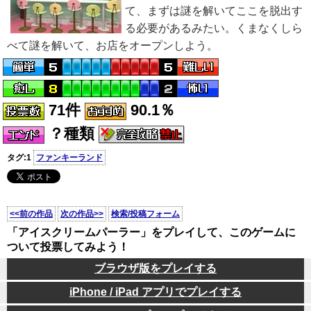
て、まずは謎を解いてここを脱出す
る必要があるみたい。くまなくしら
べて謎を解いて、お店をオープンしよう。
71件
90.1％
？種類
タグ:1
ファンキーランド
<<前の作品
次の作品>>
検索/投稿フォーム
「アイスクリームパーラー」をプレイして、このゲームに
ついて投票してみよう！
ブラウザ版をプレイする
iPhone / iPad アプリでプレイする