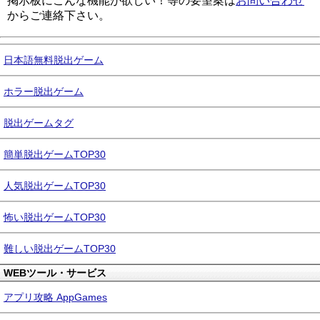
掲示板にこんな機能が欲しい！等の要望案は
お問い合わせ
からご連絡下さい。
日本語無料脱出ゲーム
ホラー脱出ゲーム
脱出ゲームタグ
簡単脱出ゲームTOP30
人気脱出ゲームTOP30
怖い脱出ゲームTOP30
難しい脱出ゲームTOP30
WEBツール・サービス
アプリ攻略 AppGames