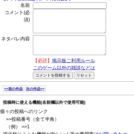
名前
コメント(必
須)
ネタバレ内容
【必読】
掲示板ご利用ルール
このゲーム以外の雑談などは
<<前の作品
次の作品>>
投稿時に使える機能(名前欄以外で使用可能)
個々の投稿へのリンク
>>投稿番号（全て半角）
（例） >>1