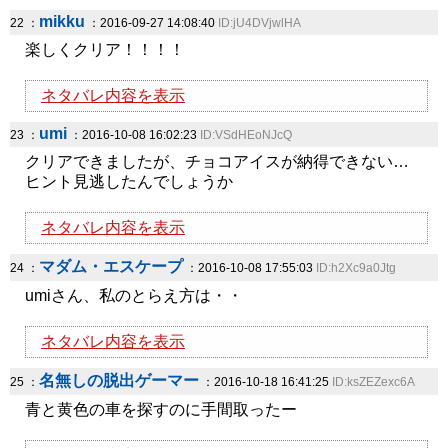
mikku
22 ：
：2016-09-27 14:08:40
ID:jU4DVjwlHA
楽しくクリア！！！！
ネタバレ内容を表示
umi
23 ：
：2016-10-08 16:02:23
ID:VSdHEoNJcQ
クリアできましたが、チョコアイスが納得できない…
ヒント見逃したんでしょうか
ネタバレ内容を表示
マダム・エスケープ
24 ：
：2016-10-08 17:55:03
ID:h2Xc9a0Jtg
umiさん、私のとらえ方は・・
ネタバレ内容を表示
名無しの脱出ゲーマー
25 ：
：2016-10-18 16:41:25
ID:ksZEZexc6A
青と黄色の車を探すのに手間取ったー