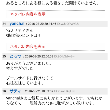
あるところにある棚にある箱をまだ開けていません。
ネタバレ内容を表示
yanchal
24 ：
：2016-08-20 20:44:46
ID:WJeQPWvfUc
>23 サティさん
棚の箱のヒントは⇓
ネタバレ内容を表示
とっつ
25 ：
：2016-08-20 22:56:58
ID:9GjbSdky8w
ありがとうございました。
考えすぎでした。
プールサイドに行けなくて
右往左往しています。
サティ
26 ：
：2016-08-21 10:33:02
ID:YiaoFJkqHw
yanchalさまご親切にありがとうございます。でもわか
らなくて……理解力のなさに恥ずかしい限りです。