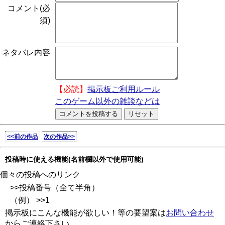
コメント(必
須)
ネタバレ内容
【必読】
掲示板ご利用ルール
このゲーム以外の雑談などは
<<前の作品
次の作品>>
投稿時に使える機能(名前欄以外で使用可能)
個々の投稿へのリンク
>>投稿番号（全て半角）
（例） >>1
掲示板にこんな機能が欲しい！等の要望案は
お問い合わせ
からご連絡下さい。