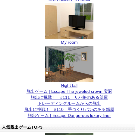
My room
Night fall
脱出ゲーム | Escape The jeweled crown 宝冠
脱出に挑戦！ #111 サバ缶のある部屋
トレーディングルームからの脱出
脱出に挑戦！ #110 手づくりパンのある部屋
脱出ゲーム | Escape Dangerous luxury liner
人気脱出ゲームTOP3