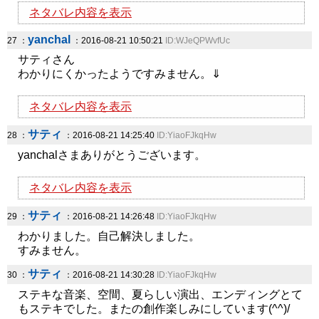
ネタバレ内容を表示
yanchal
27 ：
：2016-08-21 10:50:21
ID:WJeQPWvfUc
サティさん
わかりにくかったようですみません。⇓
ネタバレ内容を表示
サティ
28 ：
：2016-08-21 14:25:40
ID:YiaoFJkqHw
yanchalさまありがとうございます。
ネタバレ内容を表示
サティ
29 ：
：2016-08-21 14:26:48
ID:YiaoFJkqHw
わかりました。自己解決しました。
すみません。
サティ
30 ：
：2016-08-21 14:30:28
ID:YiaoFJkqHw
ステキな音楽、空間、夏らしい演出、エンディングとて
もステキでした。またの創作楽しみにしています(^^)/