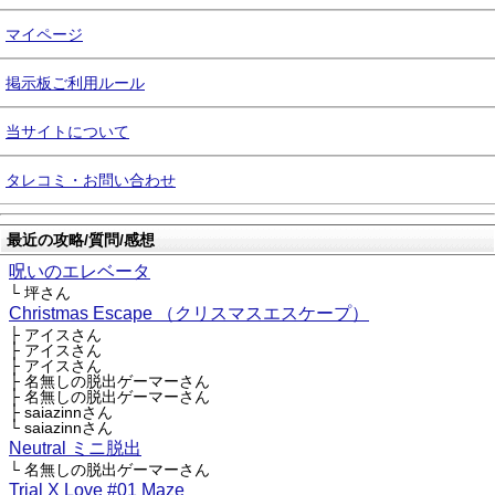
マイページ
掲示板ご利用ルール
当サイトについて
タレコミ・お問い合わせ
最近の攻略/質問/感想
呪いのエレベータ
└ 坪さん
Christmas Escape （クリスマスエスケープ）
├ アイスさん
├ アイスさん
├ アイスさん
├ 名無しの脱出ゲーマーさん
├ 名無しの脱出ゲーマーさん
├ saiazinnさん
└ saiazinnさん
Neutral ミニ脱出
└ 名無しの脱出ゲーマーさん
Trial X Love #01 Maze