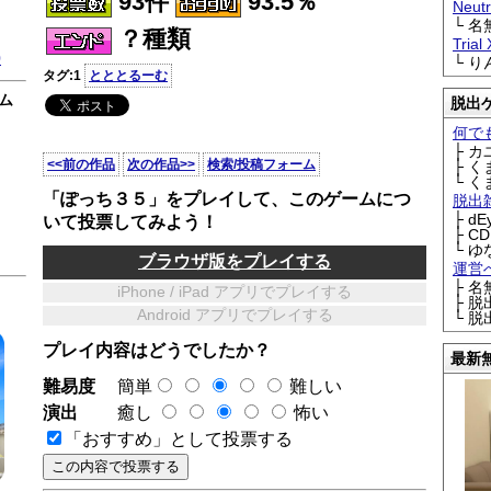
93件
93.5％
Neu
└ 
？種類
Trial
0
└ 
タグ:1
とととるーむ
ム
脱出
何で
├ 
<<前の作品
次の作品>>
検索/投稿フォーム
├ 
└ 
「ぽっち３５」をプレイして、このゲームにつ
脱出
├ d
いて投票してみよう！
├ C
└ ゆ
ブラウザ版をプレイする
運営
├ 
iPhone / iPad アプリでプレイする
├ 
Android アプリでプレイする
└ 
プレイ内容はどうでしたか？
最新
難易度
簡単
難しい
演出
癒し
怖い
「おすすめ」として投票する