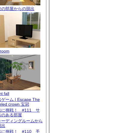
達の部屋からの脱出
room
t fall
ゲーム | Escape The
eled crown 宝冠
出に挑戦！ #111 サ
缶のある部屋
レーディングルームから
脱出
出に挑戦！ #110 手