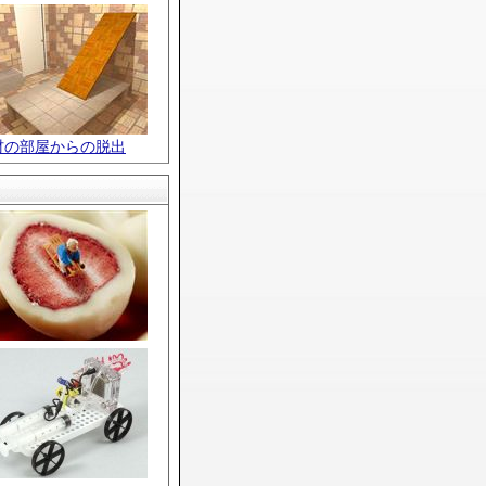
材の部屋からの脱出