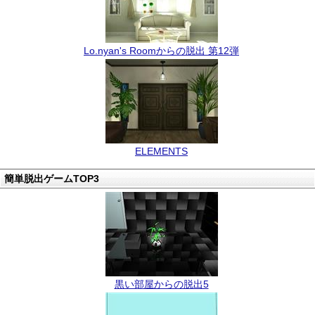
Lo.nyan's Roomからの脱出 第12弾
ELEMENTS
簡単脱出ゲームTOP3
黒い部屋からの脱出5