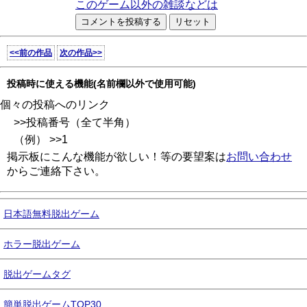
このゲーム以外の雑談などは
<<前の作品
次の作品>>
投稿時に使える機能(名前欄以外で使用可能)
個々の投稿へのリンク
>>投稿番号（全て半角）
（例） >>1
掲示板にこんな機能が欲しい！等の要望案は
お問い合わせ
からご連絡下さい。
日本語無料脱出ゲーム
ホラー脱出ゲーム
脱出ゲームタグ
簡単脱出ゲームTOP30