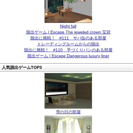
Night fall
脱出ゲーム | Escape The jeweled crown 宝冠
脱出に挑戦！ #111 サバ缶のある部屋
トレーディングルームからの脱出
脱出に挑戦！ #110 手づくりパンのある部屋
脱出ゲーム | Escape Dangerous luxury liner
人気脱出ゲームTOP3
雪の日の部屋