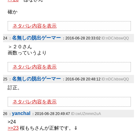
確か
ネタバレ内容を表示
名無しの脱出ゲーマー
24 ：
：2016-06-28 20:33:02
ID:nDC/xbswQQ
＞２０さん
画数っていうより
ネタバレ内容を表示
名無しの脱出ゲーマー
25 ：
：2016-06-28 20:48:12
ID:nDC/xbswQQ
訂正。
ネタバレ内容を表示
yanchal
26 ：
：2016-06-28 20:49:47
ID:cwUZmmm2uA
>24
>>23
桜もちさんが正解です。⇓