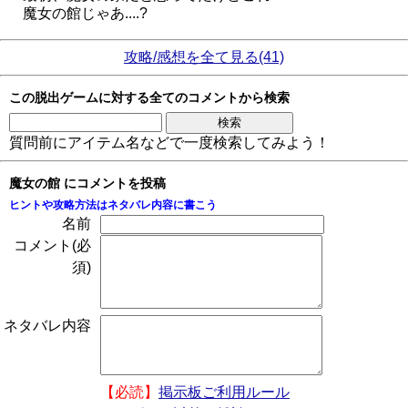
魔女の館じゃあ....?
攻略/感想を全て見る(41)
この脱出ゲームに対する全てのコメントから検索
質問前にアイテム名などで一度検索してみよう！
魔女の館 にコメントを投稿
ヒントや攻略方法はネタバレ内容に書こう
名前
コメント(必
須)
ネタバレ内容
【必読】
掲示板ご利用ルール