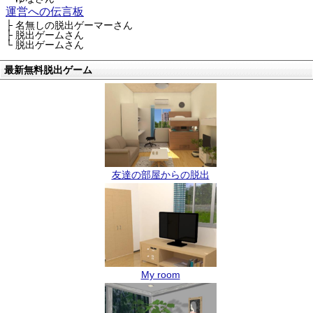
運営への伝言板
├ 名無しの脱出ゲーマーさん
├ 脱出ゲームさん
└ 脱出ゲームさん
最新無料脱出ゲーム
友達の部屋からの脱出
My room