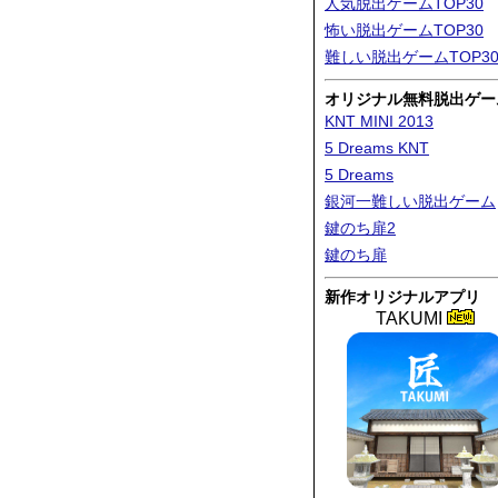
人気脱出ゲームTOP30
怖い脱出ゲームTOP30
難しい脱出ゲームTOP3
オリジナル無料脱出ゲー
KNT MINI 2013
5 Dreams KNT
5 Dreams
銀河一難しい脱出ゲーム
鍵のち扉2
鍵のち扉
新作オリジナルアプリ
TAKUMI