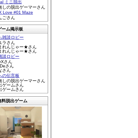
tral ミニ脱出
名無しの脱出ゲーマーさん
 X Love #01 Maze
りんごさん
ゲーム掲示板
も雑談ロビー
カユラさん
くまれんじゃー★さん
くまれんじゃー★さん
雑談ロビー
EyXさん
DDeさん
なさん
への伝言板
名無しの脱出ゲーマーさん
脱出ゲームさん
脱出ゲームさん
無料脱出ゲーム