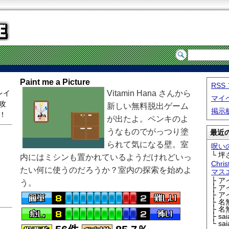
Paint me a Picture
RS
プレイ
Vitamin Hana さんから
マイ
攻
新しい無料脱出ゲーム
掲示
！
が出たよ。ペンキのよ
うなものでがっつり塗
最近の
られて気になる壁。室
呪い
└ 坪
内にはミシンも置かれているようだけれどいっ
Chri
たい何に使うのだろうか？室内の探索を始めよ
マス
├ 
う。
├ 
├ 
├ 
├ 
├ sa
└ sa