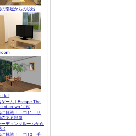
達の部屋からの脱出
room
t fall
ゲーム | Escape The
eled crown 宝冠
出に挑戦！ #111 サ
缶のある部屋
レーディングルームから
脱出
出に挑戦！ #110 手