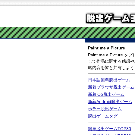
Paint me a Picture
Paint me a Picture を
して作品に関する感想や
略内容を皆と共有しよう
日本語無料脱出ゲーム
新着ブラウザ脱出ゲーム
新着iOS脱出ゲーム
新着Android脱出ゲーム
ホラー脱出ゲーム
脱出ゲームタグ
簡単脱出ゲームTOP30