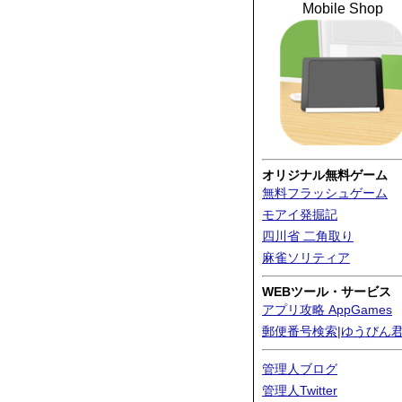
Mobile Shop
オリジナル無料ゲーム
無料フラッシュゲーム
モアイ発掘記
四川省 二角取り
麻雀ソリティア
WEBツール・サービス
アプリ攻略 AppGames
郵便番号検索|ゆうびん
管理人ブログ
管理人Twitter