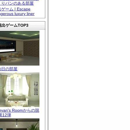
くりパンのある部屋
ゲーム | Escape
gerous luxury liner
出ゲームTOP3
の日の部屋
.nyan's Roomからの脱
第12弾