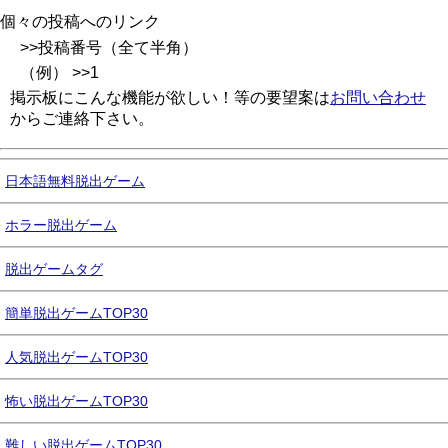
個々の投稿へのリンク
>>投稿番号（全て半角）
（例） >>1
掲示板にこんな機能が欲しい！等の要望案は
お問い合わせ
からご連絡下さい。
日本語無料脱出ゲーム
ホラー脱出ゲーム
脱出ゲームタグ
簡単脱出ゲームTOP30
人気脱出ゲームTOP30
怖い脱出ゲームTOP30
難しい脱出ゲームTOP30