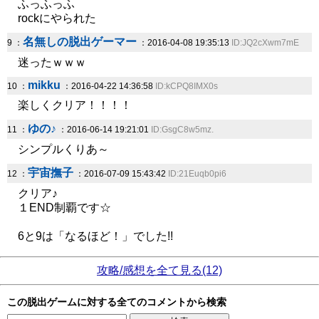
ふっふっふ
rockにやられた
名無しの脱出ゲーマー
9 ：
：2016-04-08 19:35:13
ID:JQ2cXwm7mE
迷ったｗｗｗ
mikku
10 ：
：2016-04-22 14:36:58
ID:kCPQ8IMX0s
楽しくクリア！！！！
ゆの♪
11 ：
：2016-06-14 19:21:01
ID:GsgC8w5mz.
シンプルくりあ～
宇宙撫子
12 ：
：2016-07-09 15:43:42
ID:21Euqb0pi6
クリア♪
１END制覇です☆
6と9は「なるほど！」でした!!
攻略/感想を全て見る(12)
この脱出ゲームに対する全てのコメントから検索