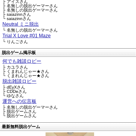
├ アイスさん
├ 名無しの脱出ゲーマーさん
├ 名無しの脱出ゲーマーさん
├ saiazinnさん
└ saiazinnさん
Neutral ミニ脱出
└ 名無しの脱出ゲーマーさん
Trial X Love #01 Maze
└ りんごさん
脱出ゲーム掲示板
何でも雑談ロビー
├ カユラさん
├ くまれんじゃー★さん
└ くまれんじゃー★さん
脱出雑談ロビー
├ dEyXさん
├ CDDeさん
└ ゆなさん
運営への伝言板
├ 名無しの脱出ゲーマーさん
├ 脱出ゲームさん
└ 脱出ゲームさん
最新無料脱出ゲーム