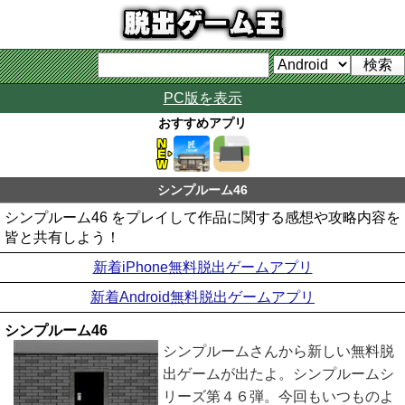
PC版を表示
おすすめアプリ
シンプルーム46
シンプルーム46 をプレイして作品に関する感想や攻略内容を
皆と共有しよう！
新着iPhone無料脱出ゲームアプリ
新着Android無料脱出ゲームアプリ
シンプルーム46
シンプルームさんから新しい無料脱
出ゲームが出たよ。シンプルームシ
リーズ第４６弾。今回もいつものよ