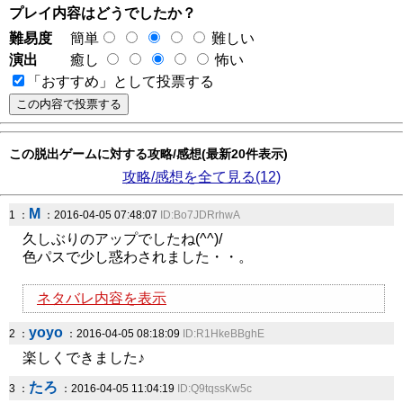
プレイ内容はどうでしたか？
難易度
簡単
難しい
演出
癒し
怖い
「おすすめ」として投票する
この脱出ゲームに対する攻略/感想(最新20件表示)
攻略/感想を全て見る(12)
M
1 ：
：2016-04-05 07:48:07
ID:Bo7JDRrhwA
久しぶりのアップでしたね(^^)/
色パスで少し惑わされました・・。
ネタバレ内容を表示
yoyo
2 ：
：2016-04-05 08:18:09
ID:R1HkeBBghE
楽しくできました♪
たろ
3 ：
：2016-04-05 11:04:19
ID:Q9tqssKw5c