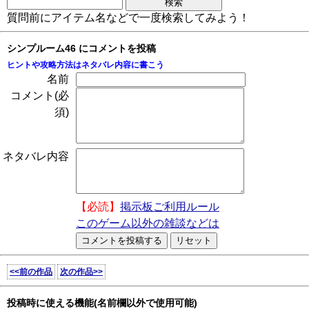
質問前にアイテム名などで一度検索してみよう！
シンプルーム46 にコメントを投稿
ヒントや攻略方法はネタバレ内容に書こう
名前
コメント(必
須)
ネタバレ内容
【必読】
掲示板ご利用ルール
このゲーム以外の雑談などは
<<前の作品
次の作品>>
投稿時に使える機能(名前欄以外で使用可能)