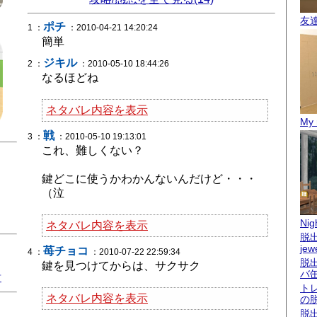
友
ポチ
1 ：
：2010-04-21 14:20:24
簡単
ジキル
2 ：
：2010-05-10 18:44:26
なるほどね
ネタバレ内容を表示
My 
戦
3 ：
：2010-05-10 19:13:01
これ、難しくない？
鍵どこに使うかわかんないんだけど・・・
（泣
Nigh
ネタバレ内容を表示
脱出
jew
苺チョコ
4 ：
：2010-07-22 22:59:34
脱
鍵を見つけてからは、サクサク
バ
君
ト
ネタバレ内容を表示
の
脱