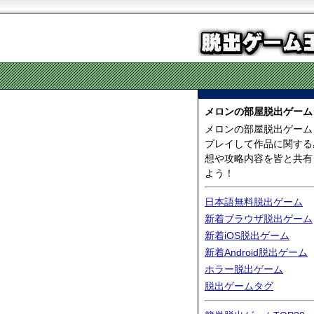
メロンの部屋脱出ゲーム
メロンの部屋脱出ゲーム
プレイして作品に関する
想や攻略内容を皆と共有
よう！
日本語無料脱出ゲーム
新着ブラウザ脱出ゲーム
新着iOS脱出ゲーム
新着Android脱出ゲーム
ホラー脱出ゲーム
脱出ゲームタグ