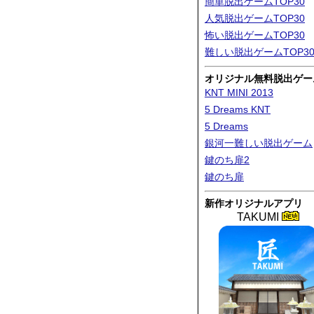
簡単脱出ゲームTOP30
人気脱出ゲームTOP30
怖い脱出ゲームTOP30
難しい脱出ゲームTOP3
オリジナル無料脱出ゲー
KNT MINI 2013
5 Dreams KNT
5 Dreams
銀河一難しい脱出ゲーム
鍵のち扉2
鍵のち扉
新作オリジナルアプリ
TAKUMI