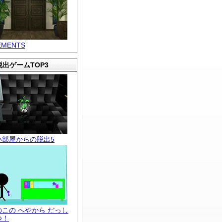
EMENTS
出ゲームTOP3
い部屋からの脱出5
のこの へやから だっし
つ！