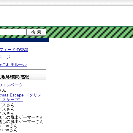
S フィードの登録
ページ
板ご利用ルール
攻略/質問/感想
のエレベータ
さん
stmas Escape （クリス
エスケープ）
アイスさん
アイスさん
アイスさん
名無しの脱出ゲーマーさん
名無しの脱出ゲーマーさん
iazinnさん
iazinnさん