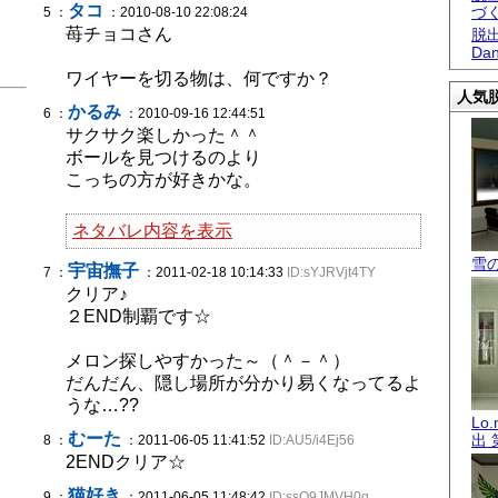
タコ
づ
5 ：
：2010-08-10 22:08:24
苺チョコさん
脱出
Dan
ワイヤーを切る物は、何ですか？
人気脱
かるみ
6 ：
：2010-09-16 12:44:51
サクサク楽しかった＾＾
ボールを見つけるのより
こっちの方が好きかな。
ネタバレ内容を表示
雪
宇宙撫子
7 ：
：2011-02-18 10:14:33
ID:sYJRVjt4TY
クリア♪
２END制覇です☆
メロン探しやすかった～（＾－＾）
だんだん、隠し場所が分かり易くなってるよ
うな…??
Lo
むーた
出 
8 ：
：2011-06-05 11:41:52
ID:AU5/i4Ej56
2ENDクリア☆
猫好き
9 ：
：2011-06-05 11:48:42
ID:ssQ9JMVH0g