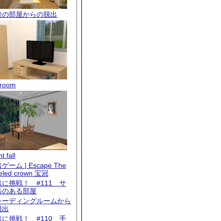
達の部屋からの脱出
room
t fall
ゲーム | Escape The
eled crown 宝冠
出に挑戦！ #111 サ
缶のある部屋
レーディングルームから
脱出
出に挑戦！ #110 手