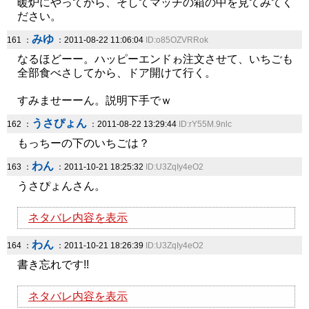
暖炉にやってから、そしてマッチの箱の中を見てみてく
ださい。
みゆ
161 ：
：2011-08-22 11:06:04
ID:o85OZVRRok
なるほどーー。ハッピーエンドゎ注文させて、いちごも
全部食べさしてから、ドア開けて行く。
すみませーーん。説明下手でｗ
うさぴょん
162 ：
：2011-08-22 13:29:44
ID:rY55M.9nlc
もっちーの下のいちごは？
わん
163 ：
：2011-10-21 18:25:32
ID:U3ZqIy4eO2
うさぴょんさん。
ネタバレ内容を表示
わん
164 ：
：2011-10-21 18:26:39
ID:U3ZqIy4eO2
書き忘れです!!
ネタバレ内容を表示