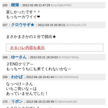
樹湖
165 ：
：2012-02-06 21:47:29
ID:qvTyBcrPWU
楽しかったです＾＾
もっちーカワイイ❤
クロウサギ★
167 ：
：2012-03-10 20:30:21
ID:KAlcqXL2TA
まさかまさかの１分で脱出★
ネタバレ内容を表示
ゆーさん
168 ：
：2012-03-21 18:24:03
ID:K6Qd74N5jc
２ENDクリア～
もっちーうちにも来てくれないかな～
わかば
169 ：
：2012-04-19 14:41:44
ID:HbCkRD8HwQ
なっぺけ～さん
いちご良いな～は
あっていませんでした！
リボン
170 ：
：2012-08-19 21:05:39
ID:WicHmdHLW2