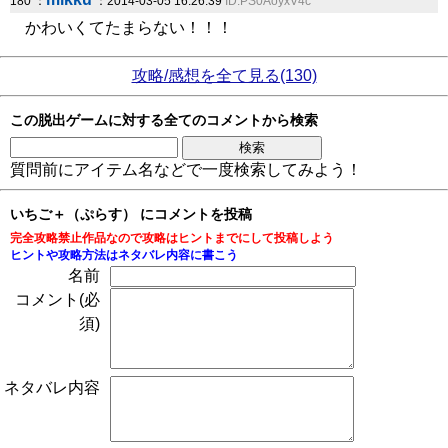
180 ：
：2014-03-05 16:26:39
ID:PS0AoyxV4c
かわいくてたまらない！！！
攻略/感想を全て見る(130)
この脱出ゲームに対する全てのコメントから検索
質問前にアイテム名などで一度検索してみよう！
いちご＋（ぷらす） にコメントを投稿
完全攻略禁止作品なので攻略はヒントまでにして投稿しよう
ヒントや攻略方法はネタバレ内容に書こう
名前
コメント(必
須)
ネタバレ内容