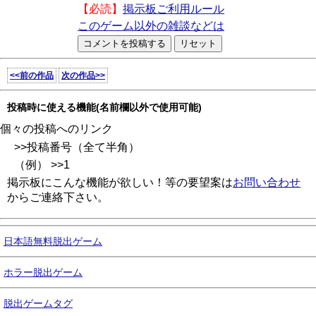
【必読】
掲示板ご利用ルール
このゲーム以外の雑談などは
<<前の作品
次の作品>>
投稿時に使える機能(名前欄以外で使用可能)
個々の投稿へのリンク
>>投稿番号（全て半角）
（例） >>1
掲示板にこんな機能が欲しい！等の要望案は
お問い合わせ
からご連絡下さい。
日本語無料脱出ゲーム
ホラー脱出ゲーム
脱出ゲームタグ