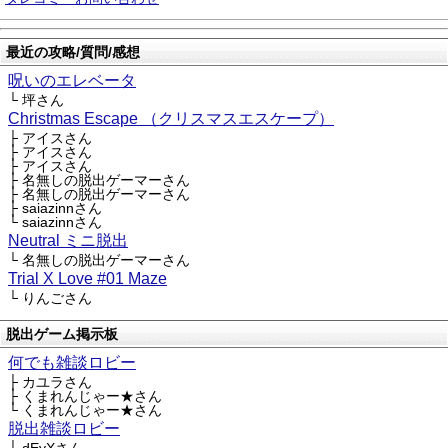
最近の攻略/質問/感想
呪いのエレベータ
└ 坪さん
Christmas Escape （クリスマスエスケープ）
├ アイスさん
├ アイスさん
├ アイスさん
├ 名無しの脱出ゲーマーさん
├ 名無しの脱出ゲーマーさん
├ saiazinnさん
└ saiazinnさん
Neutral ミニ脱出
└ 名無しの脱出ゲーマーさん
Trial X Love #01 Maze
└ りんごさん
脱出ゲーム掲示板
何でも雑談ロビー
├ カユラさん
├ くまれんじゃー★さん
└ くまれんじゃー★さん
脱出雑談ロビー