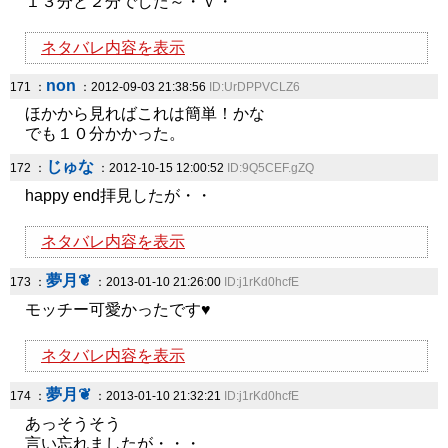
１３分と２分でした～・ｖ・
ネタバレ内容を表示
non
171 ：
：2012-09-03 21:38:56
ID:UrDPPVCLZ6
ほかから見ればこれは簡単！かな
でも１０分かかった。
じゅな
172 ：
：2012-10-15 12:00:52
ID:9Q5CEF.gZQ
happy end拝見したが・・
ネタバレ内容を表示
夢月❦
173 ：
：2013-01-10 21:26:00
ID:j1rKd0hcfE
モッチー可愛かったです♥
ネタバレ内容を表示
夢月❦
174 ：
：2013-01-10 21:32:21
ID:j1rKd0hcfE
あっそうそう
言い忘れましたが・・・