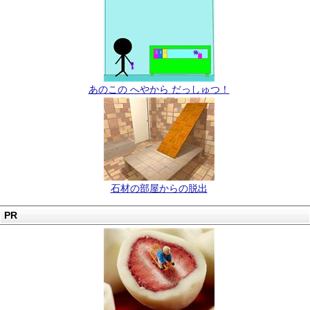
あのこの へやから だっしゅつ！
石材の部屋からの脱出
PR