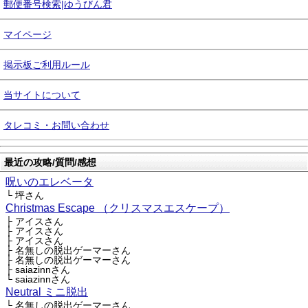
郵便番号検索|ゆうびん君
マイページ
掲示板ご利用ルール
当サイトについて
タレコミ・お問い合わせ
最近の攻略/質問/感想
呪いのエレベータ
└ 坪さん
Christmas Escape （クリスマスエスケープ）
├ アイスさん
├ アイスさん
├ アイスさん
├ 名無しの脱出ゲーマーさん
├ 名無しの脱出ゲーマーさん
├ saiazinnさん
└ saiazinnさん
Neutral ミニ脱出
└ 名無しの脱出ゲーマーさん