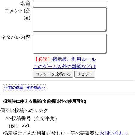
名前
コメント(必
須)
ネタバレ内容
【必読】
掲示板ご利用ルール
このゲーム以外の雑談などは
<<前の作品
次の作品>>
投稿時に使える機能(名前欄以外で使用可能)
個々の投稿へのリンク
>>投稿番号（全て半角）
（例） >>1
掲示板にこんな機能が欲しい！等の要望案は
お問い合わせ