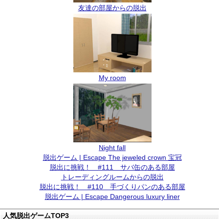
友達の部屋からの脱出
My room
Night fall
脱出ゲーム | Escape The jeweled crown 宝冠
脱出に挑戦！ #111 サバ缶のある部屋
トレーディングルームからの脱出
脱出に挑戦！ #110 手づくりパンのある部屋
脱出ゲーム | Escape Dangerous luxury liner
人気脱出ゲームTOP3