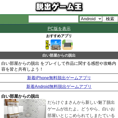
PC版を表示
おすすめアプリ
白い部屋からの脱出
白い部屋からの脱出 をプレイして作品に関する感想や攻略内
容を皆と共有しよう！
新着iPhone無料脱出ゲームアプリ
新着Android無料脱出ゲームアプリ
白い部屋からの脱出
だらけぐまさんから新しい魅了脱出
ゲームが出たよ。どうやら、白いお
部屋いとじこめられてしまたている