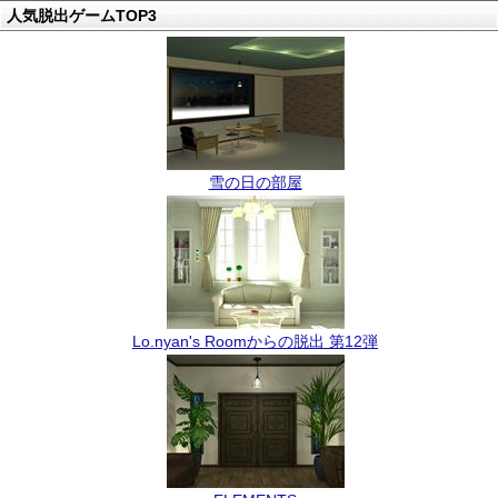
人気脱出ゲームTOP3
雪の日の部屋
Lo.nyan's Roomからの脱出 第12弾