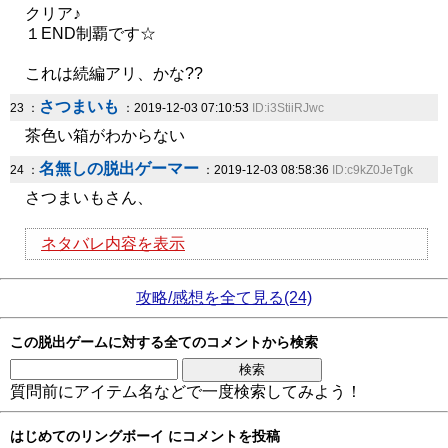
クリア♪
１END制覇です☆
これは続編アリ、かな??
さつまいも
23 ：
：2019-12-03 07:10:53
ID:i3StiiRJwc
茶色い箱がわからない
名無しの脱出ゲーマー
24 ：
：2019-12-03 08:58:36
ID:c9kZ0JeTgk
さつまいもさん、
ネタバレ内容を表示
攻略/感想を全て見る(24)
この脱出ゲームに対する全てのコメントから検索
質問前にアイテム名などで一度検索してみよう！
はじめてのリングボーイ にコメントを投稿