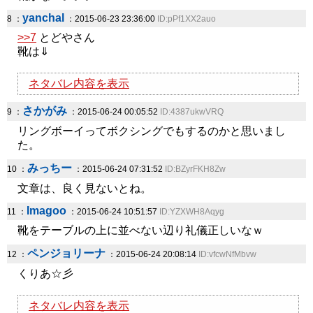
yanchal
8 ：
：2015-06-23 23:36:00
ID:pPf1XX2auo
>>7
とどやさん
靴は⇓
ネタバレ内容を表示
さかがみ
9 ：
：2015-06-24 00:05:52
ID:4387ukwVRQ
リングボーイってボクシングでもするのかと思いまし
た。
みっちー
10 ：
：2015-06-24 07:31:52
ID:BZyrFKH8Zw
文章は、良く見ないとね。
Imagoo
11 ：
：2015-06-24 10:51:57
ID:YZXWH8Aqyg
靴をテーブルの上に並べない辺り礼儀正しいなｗ
ペンジョリーナ
12 ：
：2015-06-24 20:08:14
ID:vfcwNfMbvw
くりあ☆彡
ネタバレ内容を表示