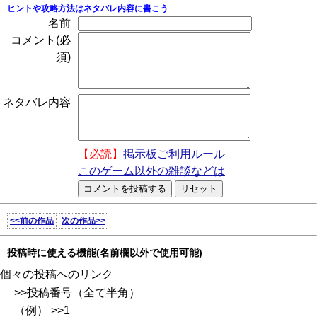
ヒントや攻略方法はネタバレ内容に書こう
名前
コメント(必
須)
ネタバレ内容
【必読】
掲示板ご利用ルール
このゲーム以外の雑談などは
<<前の作品
次の作品>>
投稿時に使える機能(名前欄以外で使用可能)
個々の投稿へのリンク
>>投稿番号（全て半角）
（例） >>1