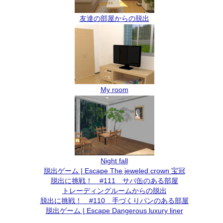
友達の部屋からの脱出
My room
Night fall
脱出ゲーム | Escape The jeweled crown 宝冠
脱出に挑戦！ #111 サバ缶のある部屋
トレーディングルームからの脱出
脱出に挑戦！ #110 手づくりパンのある部屋
脱出ゲーム | Escape Dangerous luxury liner