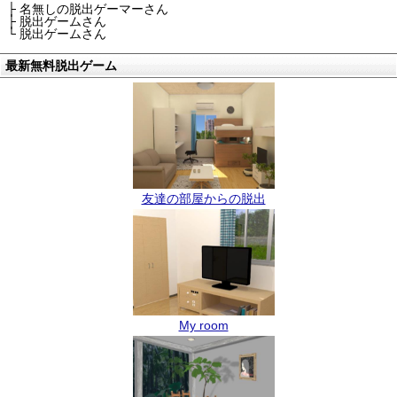
├ 名無しの脱出ゲーマーさん
├ 脱出ゲームさん
└ 脱出ゲームさん
最新無料脱出ゲーム
友達の部屋からの脱出
My room