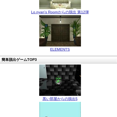
Lo.nyan's Roomからの脱出 第12弾
ELEMENTS
簡単脱出ゲームTOP3
黒い部屋からの脱出5