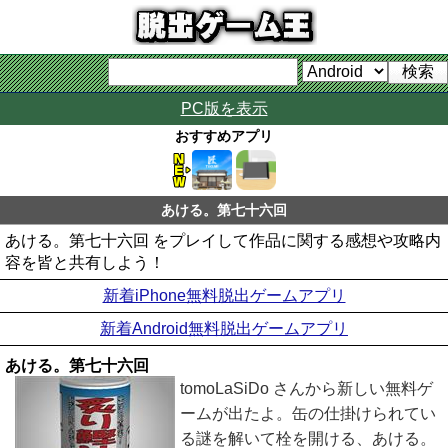
PC版を表示
おすすめアプリ
あける。第七十六回
あける。第七十六回 をプレイして作品に関する感想や攻略内
容を皆と共有しよう！
新着iPhone無料脱出ゲームアプリ
新着Android無料脱出ゲームアプリ
あける。第七十六回
tomoLaSiDo さんから新しい無料ゲ
ームが出たよ。缶の仕掛けられてい
る謎を解いて栓を開ける、あける。