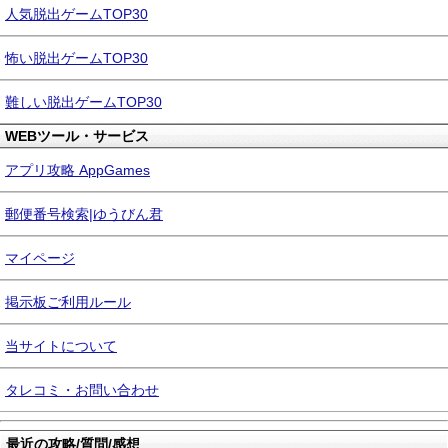
人気脱出ゲームTOP30
怖い脱出ゲームTOP30
難しい脱出ゲームTOP30
WEBツール・サービス
アプリ攻略 AppGames
郵便番号検索|ゆうびん君
マイページ
掲示板ご利用ルール
当サイトについて
タレコミ・お問い合わせ
最近の攻略/質問/感想