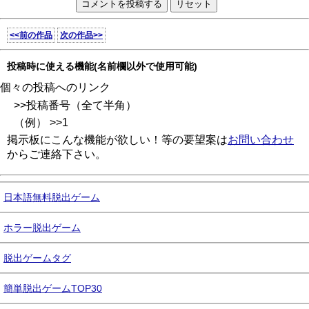
<<前の作品
次の作品>>
投稿時に使える機能(名前欄以外で使用可能)
個々の投稿へのリンク
>>投稿番号（全て半角）
（例） >>1
掲示板にこんな機能が欲しい！等の要望案は
お問い合わせ
からご連絡下さい。
日本語無料脱出ゲーム
ホラー脱出ゲーム
脱出ゲームタグ
簡単脱出ゲームTOP30