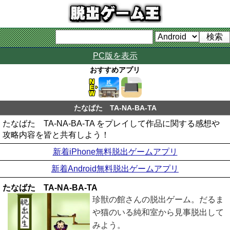
PC版を表示
おすすめアプリ
たなばた TA-NA-BA-TA
たなばた TA-NA-BA-TA をプレイして作品に関する感想や
攻略内容を皆と共有しよう！
新着iPhone無料脱出ゲームアプリ
新着Android無料脱出ゲームアプリ
たなばた TA-NA-BA-TA
珍獣の館さんの脱出ゲーム。だるま
や猫のいる純和室から見事脱出して
みよう。