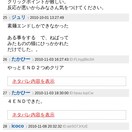
クリックポイントが難しい。
反応が悪いからみなさん気をつけてください。
ジュリ
25 ：
：2010-10-01 13:27:49
素麺エンドしかできなかった
ある事をする で、ねばって
みたものの猫にひっかかれた
だけでした。。
たかひー
26 ：
：2010-11-03 16:27:43
ID:FLhygBkc9A
やっとＥＮＤ２つめクリア
ネタバレ内容を表示
たかひー
27 ：
：2010-11-03 18:30:00
ID:hpau.tupCw
４ＥＮＤできた。
ネタバレ内容を表示
icoco
28 ：
：2010-11-08 20:32:32
ID:abSO7JrXzE