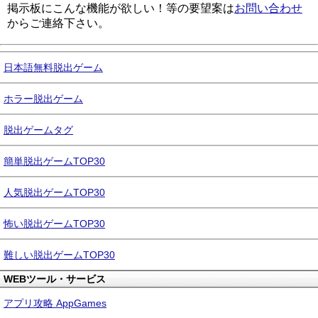
掲示板にこんな機能が欲しい！等の要望案は
お問い合わせ
からご連絡下さい。
日本語無料脱出ゲーム
ホラー脱出ゲーム
脱出ゲームタグ
簡単脱出ゲームTOP30
人気脱出ゲームTOP30
怖い脱出ゲームTOP30
難しい脱出ゲームTOP30
WEBツール・サービス
アプリ攻略 AppGames