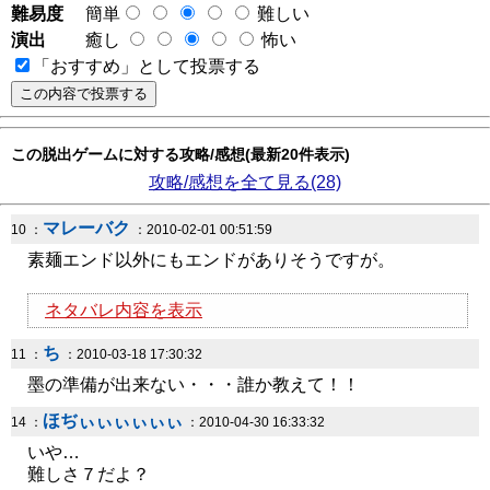
難易度
簡単
難しい
演出
癒し
怖い
「おすすめ」として投票する
この脱出ゲームに対する攻略/感想(最新20件表示)
攻略/感想を全て見る(28)
マレーバク
10 ：
：2010-02-01 00:51:59
素麺エンド以外にもエンドがありそうですが。
ネタバレ内容を表示
ち
11 ：
：2010-03-18 17:30:32
墨の準備が出来ない・・・誰か教えて！！
ほぢぃぃぃぃぃぃ
14 ：
：2010-04-30 16:33:32
いや…
難しさ７だよ？