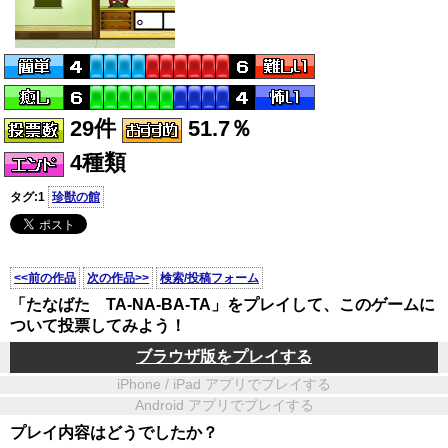
29件
51.7％
4種類
タグ:1
珍獣の館
<<前の作品
次の作品>>
検索/投稿フォーム
「たなばた TA-NA-BA-TA」をプレイして、このゲームに
ついて投票してみよう！
ブラウザ版をプレイする
iPhone / iPad アプリでプレイする
Android アプリでプレイする
プレイ内容はどうでしたか？