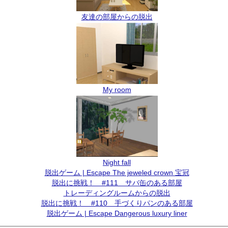
友達の部屋からの脱出
My room
Night fall
脱出ゲーム | Escape The jeweled crown 宝冠
脱出に挑戦！ #111 サバ缶のある部屋
トレーディングルームからの脱出
脱出に挑戦！ #110 手づくりパンのある部屋
脱出ゲーム | Escape Dangerous luxury liner