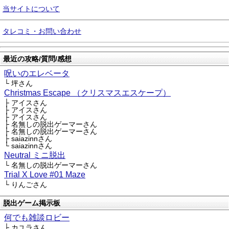
当サイトについて
タレコミ・お問い合わせ
最近の攻略/質問/感想
呪いのエレベータ
└ 坪さん
Christmas Escape （クリスマスエスケープ）
├ アイスさん
├ アイスさん
├ アイスさん
├ 名無しの脱出ゲーマーさん
├ 名無しの脱出ゲーマーさん
├ saiazinnさん
└ saiazinnさん
Neutral ミニ脱出
└ 名無しの脱出ゲーマーさん
Trial X Love #01 Maze
└ りんごさん
脱出ゲーム掲示板
何でも雑談ロビー
├ カユラさん