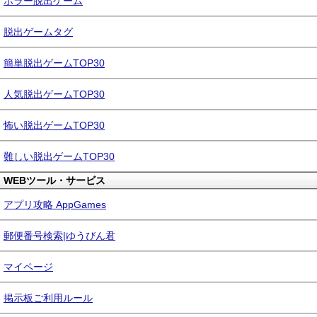
ホラー脱出ゲーム
脱出ゲームタグ
簡単脱出ゲームTOP30
人気脱出ゲームTOP30
怖い脱出ゲームTOP30
難しい脱出ゲームTOP30
WEBツール・サービス
アプリ攻略 AppGames
郵便番号検索|ゆうびん君
マイページ
掲示板ご利用ルール