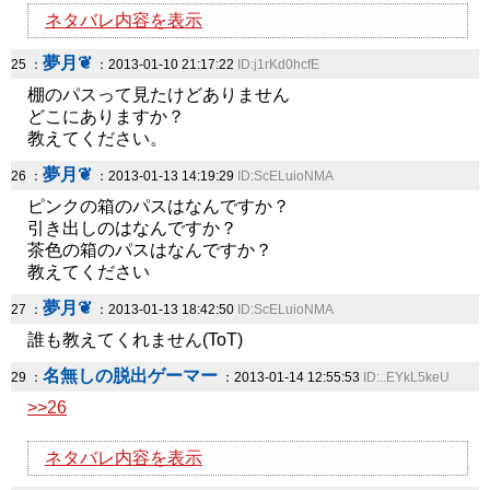
ネタバレ内容を表示
夢月❦
25 ：
：2013-01-10 21:17:22
ID:j1rKd0hcfE
棚のパスって見たけどありません
どこにありますか？
教えてください。
夢月❦
26 ：
：2013-01-13 14:19:29
ID:ScELuioNMA
ピンクの箱のパスはなんですか？
引き出しのはなんですか？
茶色の箱のパスはなんですか？
教えてください
夢月❦
27 ：
：2013-01-13 18:42:50
ID:ScELuioNMA
誰も教えてくれません(ToT)
名無しの脱出ゲーマー
29 ：
：2013-01-14 12:55:53
ID:..EYkL5keU
>>26
ネタバレ内容を表示