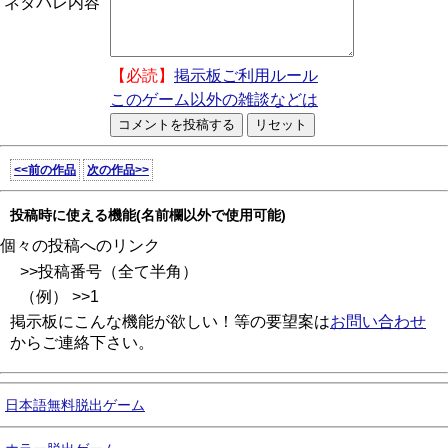
ネタバレ内容
【必読】
掲示板ご利用ルール
このゲーム以外の雑談などは
<<前の作品
次の作品>>
投稿時に使える機能(名前欄以外で使用可能)
個々の投稿へのリンク
>>投稿番号（全て半角）
（例） >>1
掲示板にこんな機能が欲しい！等の要望案は
お問い合わせ
からご連絡下さい。
日本語無料脱出ゲーム