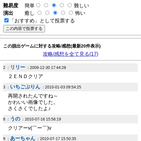
難易度
簡単
難しい
演出
癒し
怖い
「おすすめ」として投票する
この脱出ゲームに対する攻略/感想(最新20件表示)
攻略/感想を全て見る(17)
リリー
2 ：
：2009-12-30 17:44:28
２ＥＮＤクリア
いちごぷりん
3 ：
：2010-01-03 09:54:25
再開されたんですね～
かわいい画像でした。
さくさくでしたよ♪
うの
8 ：
：2010-07-16 15:56:19
クリアーv(￣ー￣)v
あーちゃん
9 ：
：2010-07-17 15:50:35