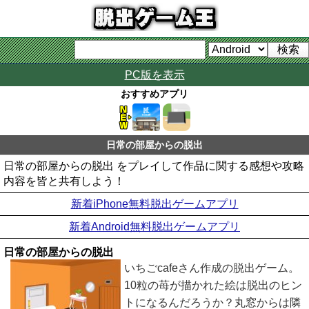
PC版を表示
おすすめアプリ
日常の部屋からの脱出
日常の部屋からの脱出 をプレイして作品に関する感想や攻略
内容を皆と共有しよう！
新着iPhone無料脱出ゲームアプリ
新着Android無料脱出ゲームアプリ
日常の部屋からの脱出
いちごcafeさん作成の脱出ゲーム。
10粒の苺が描かれた絵は脱出のヒン
トになるんだろうか？丸窓からは隣