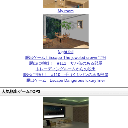
My room
Night fall
脱出ゲーム | Escape The jeweled crown 宝冠
脱出に挑戦！ #111 サバ缶のある部屋
トレーディングルームからの脱出
脱出に挑戦！ #110 手づくりパンのある部屋
脱出ゲーム | Escape Dangerous luxury liner
人気脱出ゲームTOP3