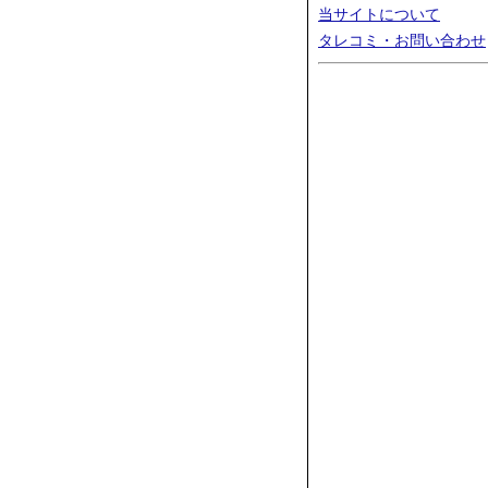
当サイトについて
タレコミ・お問い合わせ