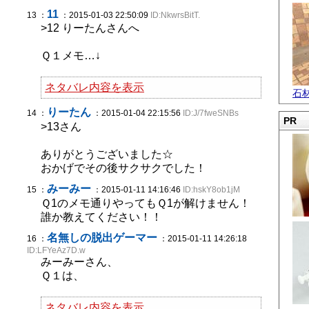
11
13 ：
：2015-01-03 22:50:09
ID:NkwrsBitT.
>12 りーたんさんへ
Ｑ１メモ…↓
ネタバレ内容を表示
石
りーたん
14 ：
：2015-01-04 22:15:56
ID:J/7fweSNBs
PR
>13さん
ありがとうございました☆
おかげでその後サクサクでした！
みーみー
15 ：
：2015-01-11 14:16:46
ID:hskY8ob1jM
Ｑ1のメモ通りやってもＱ1が解けません！
誰か教えてください！！
名無しの脱出ゲーマー
16 ：
：2015-01-11 14:26:18
ID:LFYeAz7D.w
みーみーさん、
Ｑ１は、
ネタバレ内容を表示