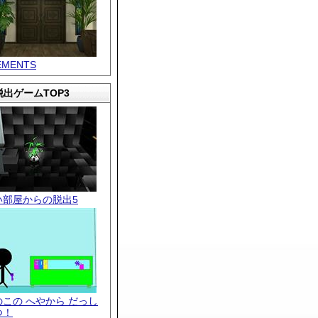
EMENTS
出ゲームTOP3
い部屋からの脱出5
のこの へやから だっし
つ！