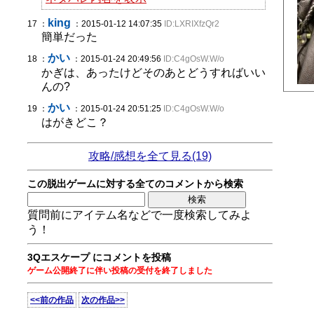
king
17 ：
：2015-01-12 14:07:35
ID:LXRIXfzQr2
簡単だった
かい
18 ：
：2015-01-24 20:49:56
ID:C4gOsW.W/o
かぎは、あったけどそのあとどうすればいい
んの?
かい
19 ：
：2015-01-24 20:51:25
ID:C4gOsW.W/o
はがきどこ？
攻略/感想を全て見る(19)
この脱出ゲームに対する全てのコメントから検索
質問前にアイテム名などで一度検索してみよ
う！
3Qエスケープ にコメントを投稿
ゲーム公開終了に伴い投稿の受付を終了しました
<<前の作品
次の作品>>