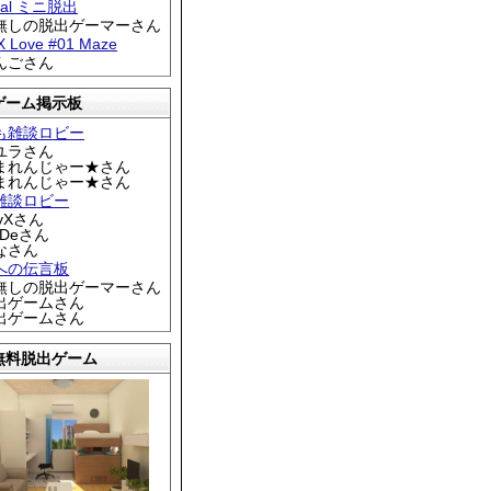
tral ミニ脱出
名無しの脱出ゲーマーさん
 X Love #01 Maze
りんごさん
ゲーム掲示板
も雑談ロビー
カユラさん
くまれんじゃー★さん
くまれんじゃー★さん
雑談ロビー
EyXさん
DDeさん
なさん
への伝言板
名無しの脱出ゲーマーさん
脱出ゲームさん
脱出ゲームさん
無料脱出ゲーム