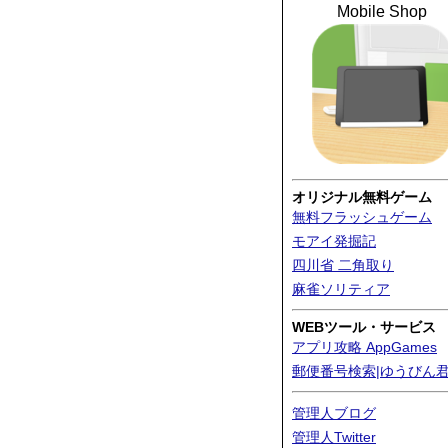
Mobile Shop
オリジナル無料ゲーム
無料フラッシュゲーム
モアイ発掘記
四川省 二角取り
麻雀ソリティア
WEBツール・サービス
アプリ攻略 AppGames
郵便番号検索|ゆうびん
管理人ブログ
管理人Twitter