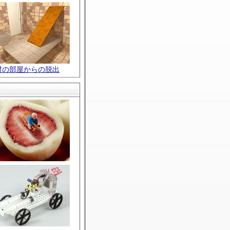
材の部屋からの脱出