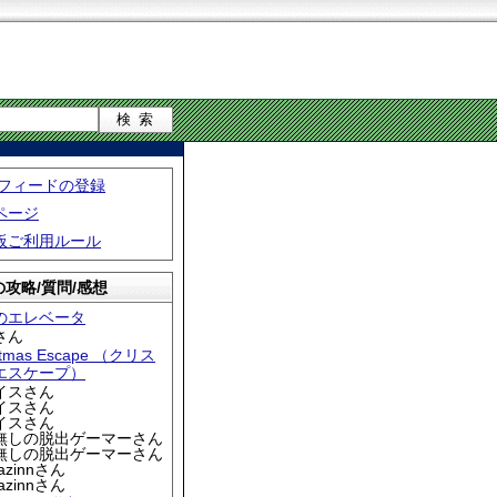
S フィードの登録
ページ
板ご利用ルール
攻略/質問/感想
のエレベータ
さん
stmas Escape （クリス
エスケープ）
アイスさん
アイスさん
アイスさん
名無しの脱出ゲーマーさん
名無しの脱出ゲーマーさん
iazinnさん
iazinnさん