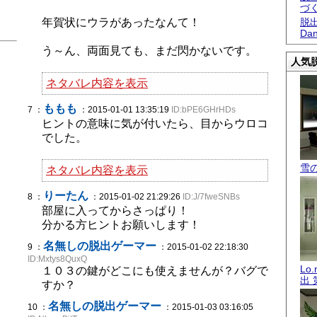
づ
年賀状にウラがあったなんて！
脱出
Dan
う～ん、両面見ても、まだ閃かないです。
人気脱
ネタバレ内容を表示
ももも
7 ：
：2015-01-01 13:35:19
ID:bPE6GHrHDs
ヒントの意味に気が付いたら、目からウロコ
でした。
雪
ネタバレ内容を表示
りーたん
8 ：
：2015-01-02 21:29:26
ID:J/7fweSNBs
部屋に入ってからさっぱり！
分かる方ヒントお願いします！
名無しの脱出ゲーマー
9 ：
：2015-01-02 22:18:30
ID:Mxtys8QuxQ
Lo
１０３の鍵がどこにも使えませんが？バグで
出 
すか？
名無しの脱出ゲーマー
10 ：
：2015-01-03 03:16:05