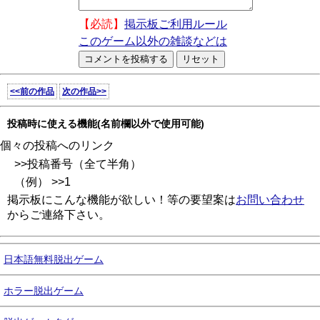
【必読】
掲示板ご利用ルール
このゲーム以外の雑談などは
<<前の作品
次の作品>>
投稿時に使える機能(名前欄以外で使用可能)
個々の投稿へのリンク
>>投稿番号（全て半角）
（例） >>1
掲示板にこんな機能が欲しい！等の要望案は
お問い合わせ
からご連絡下さい。
日本語無料脱出ゲーム
ホラー脱出ゲーム