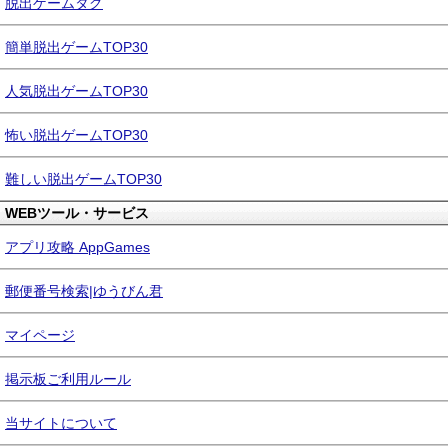
脱出ゲームタグ
簡単脱出ゲームTOP30
人気脱出ゲームTOP30
怖い脱出ゲームTOP30
難しい脱出ゲームTOP30
WEBツール・サービス
アプリ攻略 AppGames
郵便番号検索|ゆうびん君
マイページ
掲示板ご利用ルール
当サイトについて