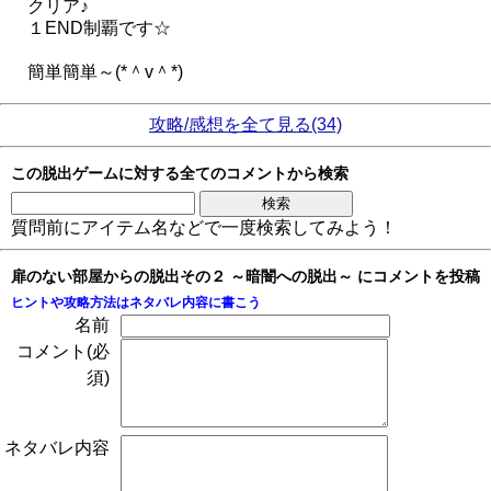
クリア♪
１END制覇です☆
簡単簡単～(*＾v＾*)
攻略/感想を全て見る(34)
この脱出ゲームに対する全てのコメントから検索
質問前にアイテム名などで一度検索してみよう！
扉のない部屋からの脱出その２ ～暗闇への脱出～ にコメントを投稿
ヒントや攻略方法はネタバレ内容に書こう
名前
コメント(必
須)
ネタバレ内容