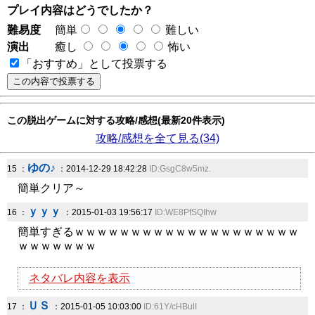
プレイ内容はどうでしたか？
難易度
簡単
難しい
演出
癒し
怖い
「おすすめ」として投票する
この脱出ゲームに対する攻略/感想(最新20件表示)
攻略/感想を全て見る(34)
ゆの♪
15 ：
：2014-12-29 18:42:28
ID:GsgC8w5mz.
簡単クリア～
ｙｙｙ
16 ：
：2015-01-03 19:56:17
ID:WE8PfSQIhw
簡単すぎるｗｗｗｗｗｗｗｗｗｗｗｗｗｗｗｗｗｗｗｗ
ｗｗｗｗｗｗｗ
ネタバレ内容を表示
ＵＳ
17 ：
：2015-01-05 10:03:00
ID:61Y/cHBulI