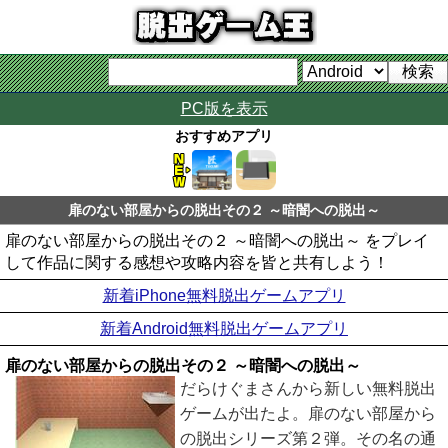
PC版を表示
おすすめアプリ
扉のない部屋からの脱出その２ ～暗闇への脱出～
扉のない部屋からの脱出その２ ～暗闇への脱出～ をプレイ
して作品に関する感想や攻略内容を皆と共有しよう！
新着iPhone無料脱出ゲームアプリ
新着Android無料脱出ゲームアプリ
扉のない部屋からの脱出その２ ～暗闇への脱出～
だらけぐまさんから新しい無料脱出
ゲームが出たよ。扉のない部屋から
の脱出シリーズ第２弾。その名の通