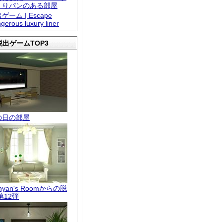
くりパンのある部屋
ゲーム | Escape
gerous luxury liner
出ゲームTOP3
の日の部屋
.nyan's Roomからの脱
第12弾