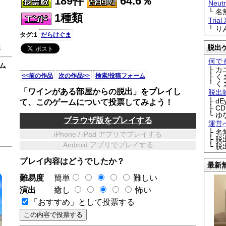
189件
64.6％
Neu
└ 
1種類
Trial
└ 
タグ:1
だらけぐま
0
脱出
何で
ム
├ 
<<前の作品
次の作品>>
検索/投稿フォーム
├ 
└ 
「ワインがある部屋からの脱出」をプレイし
脱出
├ d
て、このゲームについて投票してみよう！
├ C
└ ゆ
ブラウザ版をプレイする
運営
├ 
iPhone / iPad アプリでプレイする
├ 
Android アプリでプレイする
└ 
プレイ内容はどうでしたか？
最新
難易度
簡単
難しい
演出
癒し
怖い
「おすすめ」として投票する