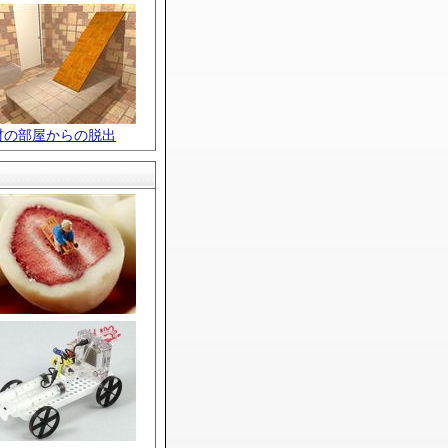
材の部屋からの脱出