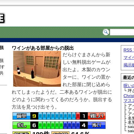
脱
ワインがある部屋からの脱出
RS
だらけぐまさんから新
マイ
脱
しい無料脱出ゲームが
掲示
関す
出たよ。木製のカウン
共
ターに、ワインの置か
最近の
れた部屋に閉じ込めら
呪い
└ 坪
れてしまったようだ。二本あるワインが脱出に
Chri
どのように関わってくるのだろうか。脱出する
マス
├ 
方法を見つけ出そう。
├ 
├ 
├ 
├ 
├ sa
└ sa