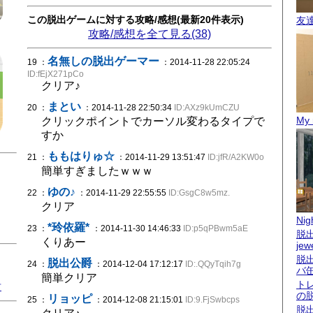
この脱出ゲームに対する攻略/感想(最新20件表示)
友
攻略/感想を全て見る(38)
名無しの脱出ゲーマー
19 ：
：2014-11-28 22:05:24
ID:fEjX271pCo
クリア♪
まとい
20 ：
：2014-11-28 22:50:34
ID:AXz9kUmCZU
My 
クリックポイントでカーソル変わるタイプで
すか
ももはりゅ☆
21 ：
：2014-11-29 13:51:47
ID:jfR/A2KW0o
簡単すぎましたｗｗｗ
ゆの♪
22 ：
：2014-11-29 22:55:55
ID:GsgC8w5mz.
クリア
Nigh
*玲依羅*
23 ：
：2014-11-30 14:46:33
ID:p5qPBwm5aE
脱出
くりあー
jew
脱
脱出公爵
24 ：
：2014-12-04 17:12:17
ID:.QQyTqih7g
バ
簡単クリア
ト
君
の
リョッピ
25 ：
：2014-12-08 21:15:01
ID:9.FjSwbcps
脱