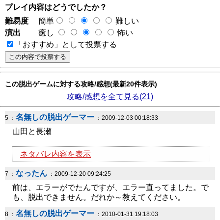
プレイ内容はどうでしたか？
難易度
簡単
難しい
演出
癒し
怖い
「おすすめ」として投票する
この脱出ゲームに対する攻略/感想(最新20件表示)
攻略/感想を全て見る(21)
名無しの脱出ゲーマー
5 ：
：2009-12-03 00:18:33
山田と長瀬
ネタバレ内容を表示
なったん
7 ：
：2009-12-20 09:24:25
前は、エラーがでたんですが、エラー直ってました。で
も、脱出できません。だれか～教えてください。
名無しの脱出ゲーマー
8 ：
：2010-01-31 19:18:03