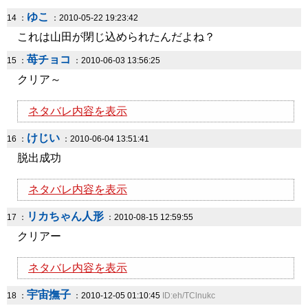
ゆこ
14 ：
：2010-05-22 19:23:42
これは山田が閉じ込められたんだよね？
苺チョコ
15 ：
：2010-06-03 13:56:25
クリア～
ネタバレ内容を表示
けじい
16 ：
：2010-06-04 13:51:41
脱出成功
ネタバレ内容を表示
リカちゃん人形
17 ：
：2010-08-15 12:59:55
クリアー
ネタバレ内容を表示
宇宙撫子
18 ：
：2010-12-05 01:10:45
ID:eh/TClnukc