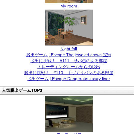
My room
Night fall
脱出ゲーム | Escape The jeweled crown 宝冠
脱出に挑戦！ #111 サバ缶のある部屋
トレーディングルームからの脱出
脱出に挑戦！ #110 手づくりパンのある部屋
脱出ゲーム | Escape Dangerous luxury liner
人気脱出ゲームTOP3