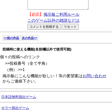
【必読】
掲示板ご利用ルール
このゲーム以外の雑談などは
<<前の作品
次の作品>>
投稿時に使える機能(名前欄以外で使用可能)
個々の投稿へのリンク
>>投稿番号（全て半角）
（例） >>1
掲示板にこんな機能が欲しい！等の要望案は
お問い合わせ
からご連絡下さい。
日本語無料脱出ゲーム
ホラー脱出ゲーム