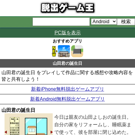
PC版を表示
おすすめアプリ
山田君の誕生日
山田君の誕生日 をプレイして作品に関する感想や攻略内容を
皆と共有しよう！
新着iPhone無料脱出ゲームアプリ
新着Android無料脱出ゲームアプリ
山田君の誕生日
今日は親友の山田よしおの誕生日。
自分の家をリフォームし、睡眠薬ま
で使って、彼を部屋に閉じ込めた。