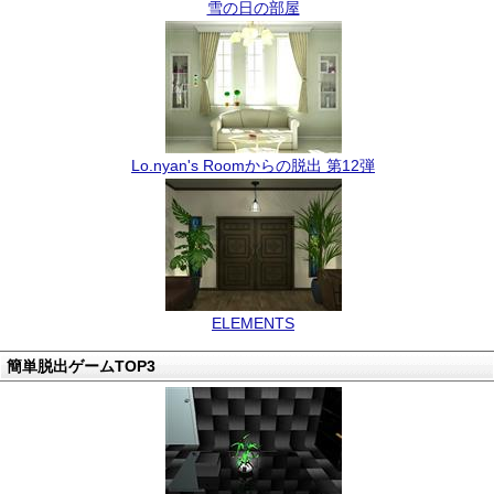
雪の日の部屋
Lo.nyan's Roomからの脱出 第12弾
ELEMENTS
簡単脱出ゲームTOP3