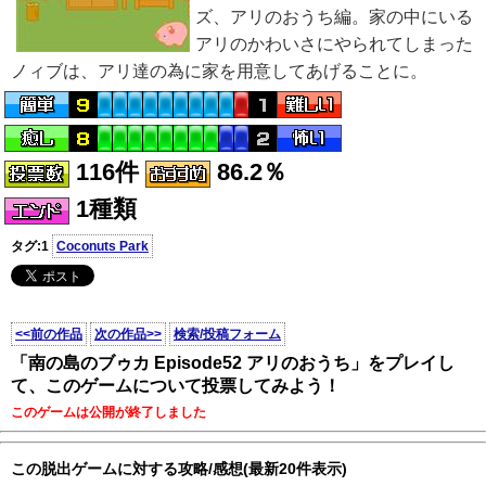
ズ、アリのおうち編。家の中にいる
アリのかわいさにやられてしまった
ノィブは、アリ達の為に家を用意してあげることに。
116件
86.2％
1種類
タグ:1
Coconuts Park
<<前の作品
次の作品>>
検索/投稿フォーム
「南の島のブゥカ Episode52 アリのおうち」をプレイし
て、このゲームについて投票してみよう！
このゲームは公開が終了しました
この脱出ゲームに対する攻略/感想(最新20件表示)