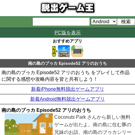
PC版を表示
おすすめアプリ
南の島のブゥカ Episode52 アリのおうち
南の島のブゥカ Episode52 アリのおうち をプレイして作品
に関する感想や攻略内容を皆と共有しよう！
新着iPhone無料脱出ゲームアプリ
新着Android無料脱出ゲームアプリ
南の島のブゥカ Episode52 アリのおうち
Coconuts Park さんから新しい無料
ゲームが出たよ。南の島に住む豚の
兄妹のお話、南の島のブゥカシリー