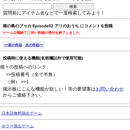
質問前にアイテム名などで一度検索してみよう！
南の島のブゥカ Episode52 アリのおうち にコメントを投稿
ゲーム公開終了に伴い投稿の受付を終了しました
<<前の作品
次の作品>>
投稿時に使える機能(名前欄以外で使用可能)
個々の投稿へのリンク
>>投稿番号（全て半角）
（例） >>1
掲示板にこんな機能が欲しい！等の要望案は
お問い合わせ
からご連絡下さい。
日本語無料脱出ゲーム
ホラー脱出ゲーム