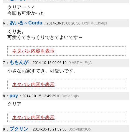
クリアー＾＾
今回も可愛かった
あいる～Corda
6 ：
：2014-10-15 08:20:56
ID:gHMC1k6rgs
くりあ。
可愛くてさっくりできてよいです～
ネタバレ内容を表示
ももんが
7 ：
：2014-10-15 09:06:19
ID:VBTiMeFzjA
小さなお家すてき、可愛いです。
ネタバレ内容を表示
poy
8 ：
：2014-10-15 12:49:29
ID:Dq9dZ.xjIs
クリア
ネタバレ内容を表示
プクリン
9 ：
：2014-10-15 21:39:56
ID:xpPfgkr3Qo