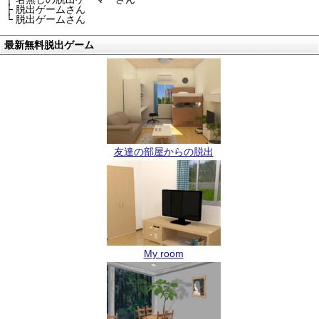
├ 脱出ゲームさん
└ 脱出ゲームさん
最新無料脱出ゲーム
友達の部屋からの脱出
My room