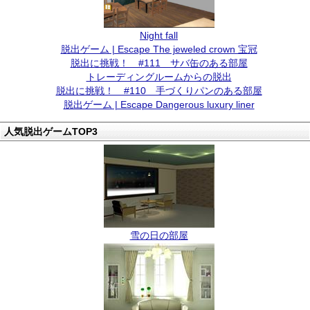
Night fall
脱出ゲーム | Escape The jeweled crown 宝冠
脱出に挑戦！ #111 サバ缶のある部屋
トレーディングルームからの脱出
脱出に挑戦！ #110 手づくりパンのある部屋
脱出ゲーム | Escape Dangerous luxury liner
人気脱出ゲームTOP3
雪の日の部屋