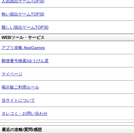
人気脱出ゲームTOP30
怖い脱出ゲームTOP30
難しい脱出ゲームTOP30
WEBツール・サービス
アプリ攻略 AppGames
郵便番号検索|ゆうびん君
マイページ
掲示板ご利用ルール
当サイトについて
タレコミ・お問い合わせ
最近の攻略/質問/感想