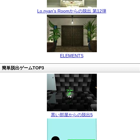
Lo.nyan's Roomからの脱出 第12弾
ELEMENTS
簡単脱出ゲームTOP3
黒い部屋からの脱出5