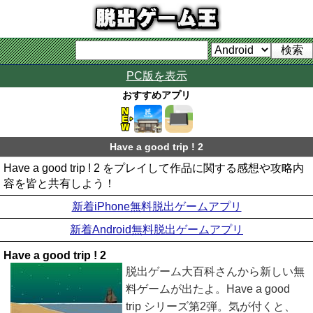
PC版を表示
おすすめアプリ
Have a good trip ! 2
Have a good trip ! 2 をプレイして作品に関する感想や攻略内
容を皆と共有しよう！
新着iPhone無料脱出ゲームアプリ
新着Android無料脱出ゲームアプリ
Have a good trip ! 2
脱出ゲーム大百科さんから新しい無
料ゲームが出たよ。Have a good
trip シリーズ第2弾。気が付くと、