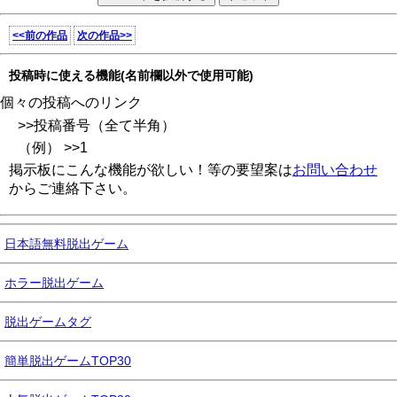
<<前の作品
次の作品>>
投稿時に使える機能(名前欄以外で使用可能)
個々の投稿へのリンク
>>投稿番号（全て半角）
（例） >>1
掲示板にこんな機能が欲しい！等の要望案は
お問い合わせ
からご連絡下さい。
日本語無料脱出ゲーム
ホラー脱出ゲーム
脱出ゲームタグ
簡単脱出ゲームTOP30