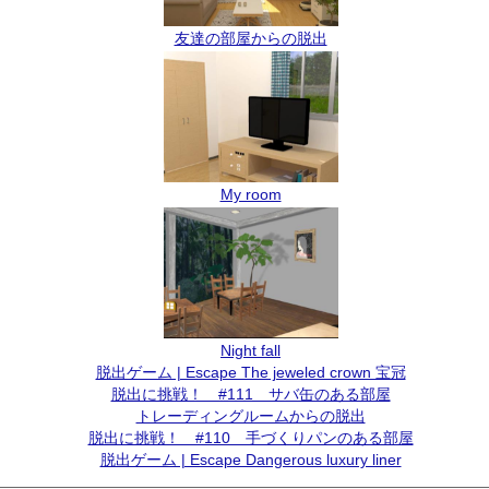
友達の部屋からの脱出
My room
Night fall
脱出ゲーム | Escape The jeweled crown 宝冠
脱出に挑戦！ #111 サバ缶のある部屋
トレーディングルームからの脱出
脱出に挑戦！ #110 手づくりパンのある部屋
脱出ゲーム | Escape Dangerous luxury liner