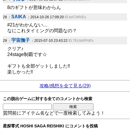
8のギフトが意味わからん
SAIKA
28 ：
：2014-10-26 17:09:20
ID:le/Cf4RiEs
#21がわかんない…
なにこれタイミングの問題なの？
宇宙撫子
29 ：
：2015-07-10 23:43:22
ID:TEUtoRPdFs
クリア♪
24stage制覇です☆
ギフトも全部ゲットしました!!
楽しかった!!
攻略/感想を全て見る(29)
この脱出ゲームに対する全てのコメントから検索
質問前にアイテム名などで一度検索してみよう！
星探零式 HOSHI SAGA REISHIKI にコメントを投稿