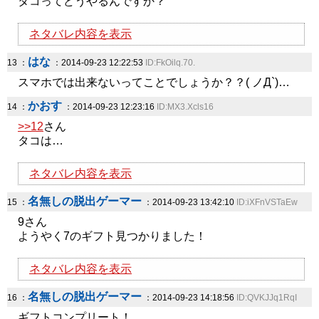
タコってどうやるんですか？
ネタバレ内容を表示
はな
13 ：
：2014-09-23 12:22:53
ID:FkOilq.70.
スマホでは出来ないってことでしょうか？？( ノД`)…
かおす
14 ：
：2014-09-23 12:23:16
ID:MX3.Xcls16
>>12
さん
タコは…
ネタバレ内容を表示
名無しの脱出ゲーマー
15 ：
：2014-09-23 13:42:10
ID:iXFnVSTaEw
9さん
ようやく7のギフト見つかりました！
ネタバレ内容を表示
名無しの脱出ゲーマー
16 ：
：2014-09-23 14:18:56
ID:QVKJJq1RqI
ギフトコンプリート！