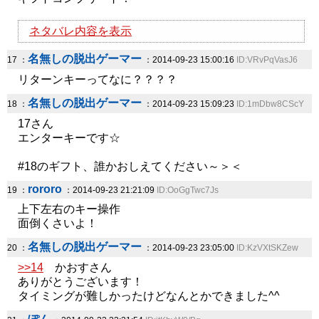
ネタバレ内容を表示
名無しの脱出ゲーマー
17 ：
：2014-09-23 15:00:16
ID:VRvPqVasJ6
リターンキーってなに？？？？
名無しの脱出ゲーマー
18 ：
：2014-09-23 15:09:23
ID:1mDbw8CScY
17さん
エンターキーです☆
#18のギフト、誰かおしえてください～＞＜
rororo
19 ：
：2014-09-23 21:21:09
ID:OoGgTwc7Js
上下左右のキー操作
面倒くさいよ！
名無しの脱出ゲーマー
20 ：
：2014-09-23 23:05:00
ID:KzVXtSKZew
>>14
かおすさん
ありがとうございます！
タイミングが難しかったけどなんとかできました^^