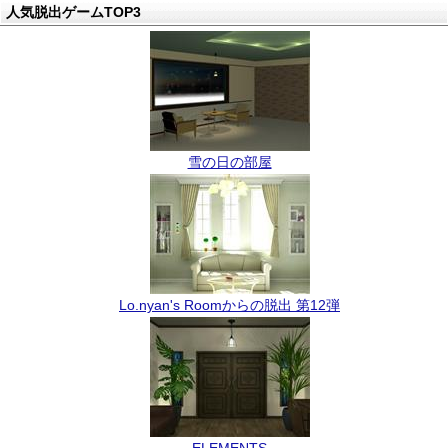
人気脱出ゲームTOP3
雪の日の部屋
Lo.nyan's Roomからの脱出 第12弾