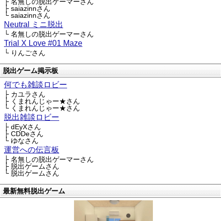
├ 名無しの脱出ゲーマーさん
├ saiazinnさん
└ saiazinnさん
Neutral ミニ脱出
└ 名無しの脱出ゲーマーさん
Trial X Love #01 Maze
└ りんごさん
脱出ゲーム掲示板
何でも雑談ロビー
├ カユラさん
├ くまれんじゃー★さん
└ くまれんじゃー★さん
脱出雑談ロビー
├ dEyXさん
├ CDDeさん
└ ゆなさん
運営への伝言板
├ 名無しの脱出ゲーマーさん
├ 脱出ゲームさん
└ 脱出ゲームさん
最新無料脱出ゲーム