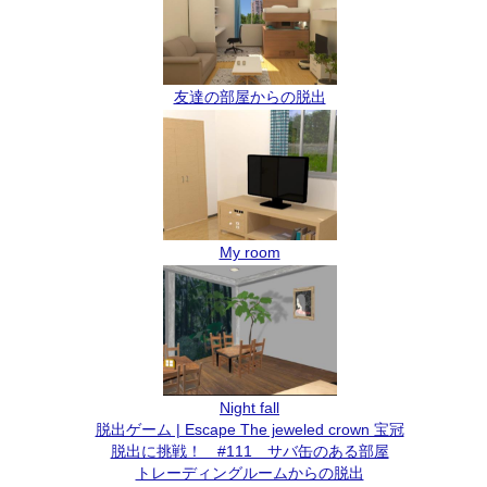
友達の部屋からの脱出
My room
Night fall
脱出ゲーム | Escape The jeweled crown 宝冠
脱出に挑戦！ #111 サバ缶のある部屋
トレーディングルームからの脱出