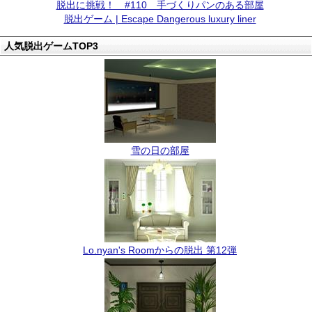
脱出に挑戦！ #110 手づくりパンのある部屋
脱出ゲーム | Escape Dangerous luxury liner
人気脱出ゲームTOP3
雪の日の部屋
Lo.nyan's Roomからの脱出 第12弾