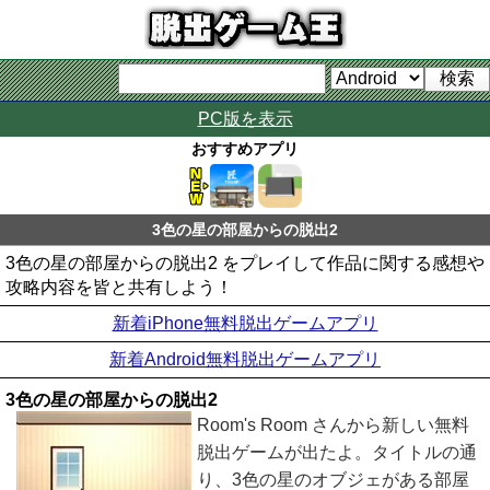
PC版を表示
おすすめアプリ
3色の星の部屋からの脱出2
3色の星の部屋からの脱出2 をプレイして作品に関する感想や
攻略内容を皆と共有しよう！
新着iPhone無料脱出ゲームアプリ
新着Android無料脱出ゲームアプリ
3色の星の部屋からの脱出2
Room's Room さんから新しい無料
脱出ゲームが出たよ。タイトルの通
り、3色の星のオブジェがある部屋