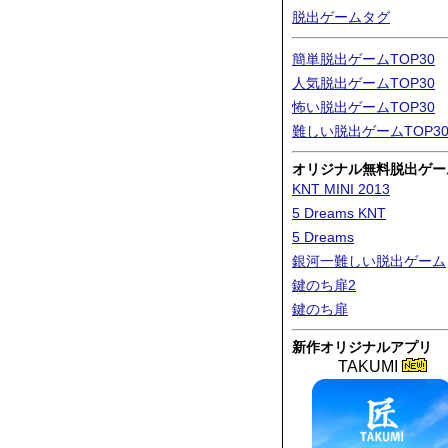
脱出ゲームタグ
簡単脱出ゲームTOP30
人気脱出ゲームTOP30
怖い脱出ゲームTOP30
難しい脱出ゲームTOP3
オリジナル無料脱出ゲー
KNT MINI 2013
5 Dreams KNT
5 Dreams
銀河一難しい脱出ゲーム
鍵のち扉2
鍵のち扉
新作オリジナルアプリ
TAKUMI