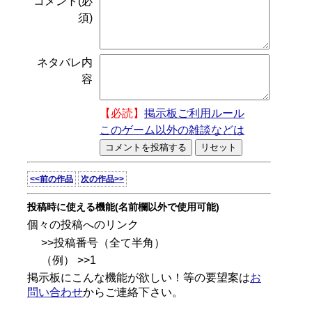
コメント(必
須)
ネタバレ内
容
【必読】
掲示板ご利用ルール
このゲーム以外の雑談などは
<<前の作品
次の作品>>
投稿時に使える機能(名前欄以外で使用可能)
個々の投稿へのリンク
>>投稿番号（全て半角）
（例） >>1
掲示板にこんな機能が欲しい！等の要望案は
お
問い合わせ
からご連絡下さい。