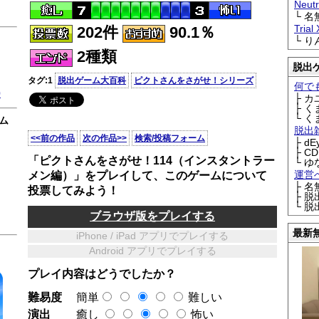
Neu
└ 
Trial
202件
90.1％
└ 
2種類
脱出
タグ:1
脱出ゲーム大百科
ピクトさんをさがせ！シリーズ
何で
0
├ 
├ 
└ 
ム
脱出
<<前の作品
次の作品>>
検索/投稿フォーム
├ d
├ C
「ピクトさんをさがせ！114（インスタントラー
└ ゆ
運営
メン編）」をプレイして、このゲームについて
├ 
投票してみよう！
├ 
└ 
ブラウザ版をプレイする
最新
iPhone / iPad アプリでプレイする
Android アプリでプレイする
プレイ内容はどうでしたか？
難易度
簡単
難しい
演出
癒し
怖い