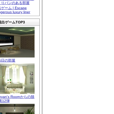
くりパンのある部屋
ゲーム | Escape
gerous luxury liner
出ゲームTOP3
の日の部屋
.nyan's Roomからの脱
第12弾