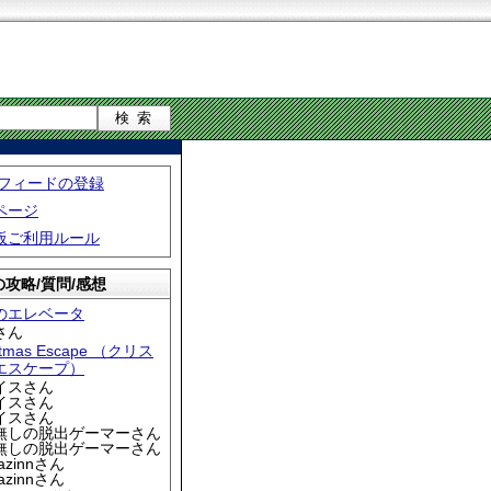
S フィードの登録
ページ
板ご利用ルール
攻略/質問/感想
のエレベータ
さん
stmas Escape （クリス
エスケープ）
アイスさん
アイスさん
アイスさん
名無しの脱出ゲーマーさん
名無しの脱出ゲーマーさん
iazinnさん
iazinnさん