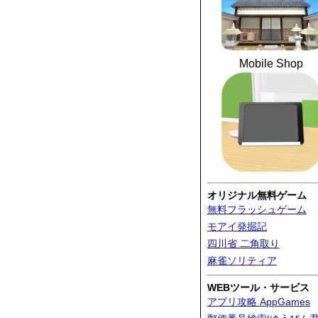
Mobile Shop
オリジナル無料ゲーム
無料フラッシュゲーム
モアイ発掘記
四川省 二角取り
麻雀ソリティア
WEBツール・サービス
アプリ攻略 AppGames