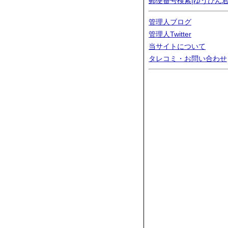
郵便番号検索|ゆうびん
管理人ブログ
管理人Twitter
当サイトについて
タレコミ・お問い合わせ