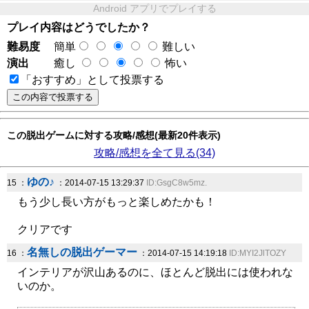
Android アプリでプレイする
プレイ内容はどうでしたか？
難易度
簡単
難しい
演出
癒し
怖い
「おすすめ」として投票する
この脱出ゲームに対する攻略/感想(最新20件表示)
攻略/感想を全て見る(34)
ゆの♪
15 ：
：2014-07-15 13:29:37
ID:GsgC8w5mz.
もう少し長い方がもっと楽しめたかも！
クリアです
名無しの脱出ゲーマー
16 ：
：2014-07-15 14:19:18
ID:MYI2JlTOZY
インテリアが沢山あるのに、ほとんど脱出には使われな
いのか。