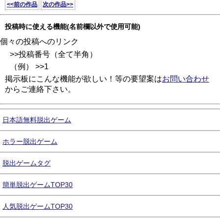
<<前の作品
次の作品>>
投稿時に使える機能(名前欄以外で使用可能)
個々の投稿へのリンク
>>投稿番号（全て半角）
（例） >>1
掲示板にこんな機能が欲しい！等の要望案は
お問い合わせ
からご連絡下さい。
日本語無料脱出ゲーム
ホラー脱出ゲーム
脱出ゲームタグ
簡単脱出ゲームTOP30
人気脱出ゲームTOP30