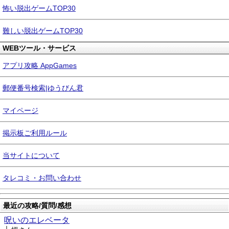
怖い脱出ゲームTOP30
難しい脱出ゲームTOP30
WEBツール・サービス
アプリ攻略 AppGames
郵便番号検索|ゆうびん君
マイページ
掲示板ご利用ルール
当サイトについて
タレコミ・お問い合わせ
最近の攻略/質問/感想
呪いのエレベータ