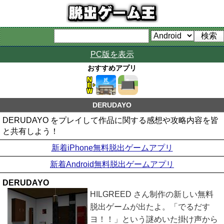
PC版を表示
おすすめアプリ
DERUDAYO
DERUDAYO をプレイして作品に関する感想や攻略内容を皆
と共有しよう！
新着iPhone無料脱出ゲームアプリ
新着Android無料脱出ゲームアプリ
DERUDAYO
HILGREED さん制作の新しい無料
脱出ゲームが出たよ。「でるだす
ヨ！！」という謎めいた掛け声から