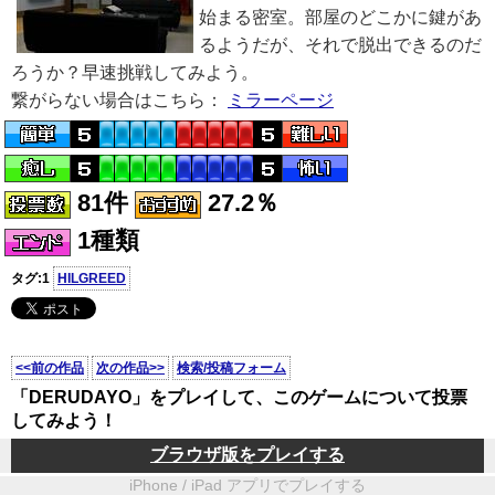
始まる密室。部屋のどこかに鍵があ
るようだが、それで脱出できるのだ
ろうか？早速挑戦してみよう。
繋がらない場合はこちら：
ミラーページ
81件
27.2％
1種類
タグ:1
HILGREED
<<前の作品
次の作品>>
検索/投稿フォーム
「DERUDAYO」をプレイして、このゲームについて投票
してみよう！
ブラウザ版をプレイする
iPhone / iPad アプリでプレイする