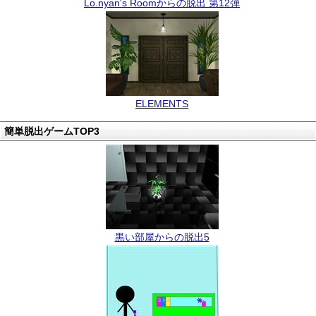
Lo.nyan's Roomからの脱出 第12弾
ELEMENTS
簡単脱出ゲームTOP3
黒い部屋からの脱出5