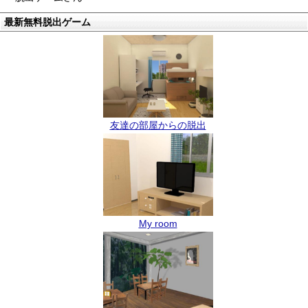
最新無料脱出ゲーム
友達の部屋からの脱出
My room