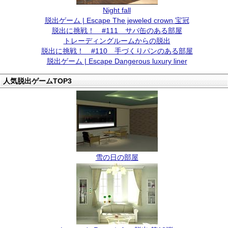
Night fall
脱出ゲーム | Escape The jeweled crown 宝冠
脱出に挑戦！ #111 サバ缶のある部屋
トレーディングルームからの脱出
脱出に挑戦！ #110 手づくりパンのある部屋
脱出ゲーム | Escape Dangerous luxury liner
人気脱出ゲームTOP3
雪の日の部屋