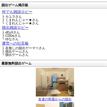
脱出ゲーム掲示板
何でも雑談ロビー
├ カユラさん
├ くまれんじゃー★さん
└ くまれんじゃー★さん
脱出雑談ロビー
├ dEyXさん
├ CDDeさん
└ ゆなさん
運営への伝言板
├ 名無しの脱出ゲーマーさん
├ 脱出ゲームさん
└ 脱出ゲームさん
最新無料脱出ゲーム
友達の部屋からの脱出