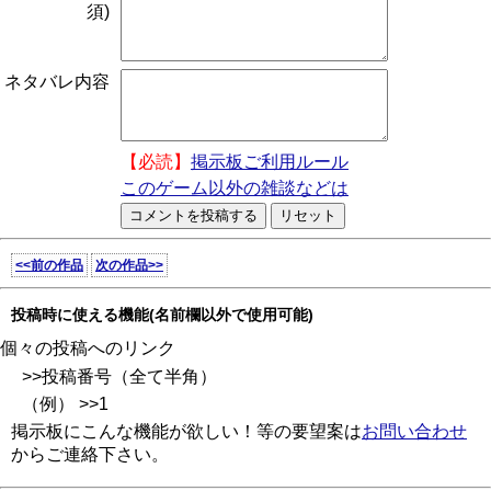
須)
ネタバレ内容
【必読】
掲示板ご利用ルール
このゲーム以外の雑談などは
<<前の作品
次の作品>>
投稿時に使える機能(名前欄以外で使用可能)
個々の投稿へのリンク
>>投稿番号（全て半角）
（例） >>1
掲示板にこんな機能が欲しい！等の要望案は
お問い合わせ
からご連絡下さい。