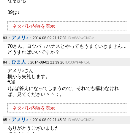
なるかも
39は↓
ネタバレ内容を表示
アメリ♪
83 ：
：2014-08-02 21:17:31
ID:vWVrwCNGIc
70さん、ヨツバ→ハナスとやってもうまくいきません…
どうすればいいですか？
ひま人
84 ：
：2014-08-02 21:39:26
ID:33v/eAPK5U
アメリ♪さん
横から失礼します。
#38
↓ほぼ答えになってしまうので、それでも構わなけれ
ば、見てください＾＾；。
ネタバレ内容を表示
アメリ♪
85 ：
：2014-08-02 21:45:31
ID:vWVrwCNGIc
ありがとうございました！