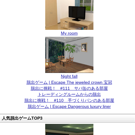
My room
Night fall
脱出ゲーム | Escape The jeweled crown 宝冠
脱出に挑戦！ #111 サバ缶のある部屋
トレーディングルームからの脱出
脱出に挑戦！ #110 手づくりパンのある部屋
脱出ゲーム | Escape Dangerous luxury liner
人気脱出ゲームTOP3