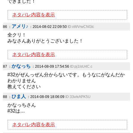
できました！
ネタバレ内容を表示
アメリ♪
86 ：
：2014-08-02 22:09:50
ID:vWVrwCNGIc
全クリ！
みなさんありがとうございました！
ネタバレ内容を表示
かなっち
87 ：
：2014-08-09 17:54:56
ID:pj1lsU4C.c
#32がぜんっぜん分からないです。もうなにがなんだか
わかりません
教えてください
ひま人
88 ：
：2014-08-09 18:06:09
ID:33v/eAPK5U
かなっちさん
#32は…
ネタバレ内容を表示