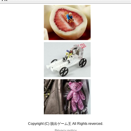
Copyright (C) 脱出ゲーム王 All Rights reverced.
Privacy policy