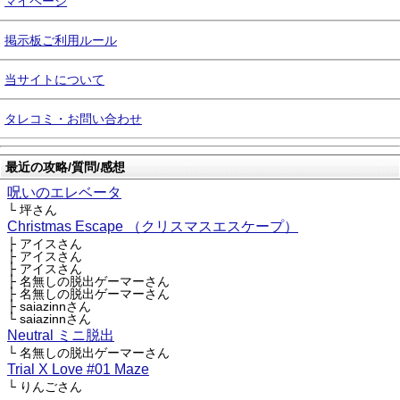
マイページ
掲示板ご利用ルール
当サイトについて
タレコミ・お問い合わせ
最近の攻略/質問/感想
呪いのエレベータ
└ 坪さん
Christmas Escape （クリスマスエスケープ）
├ アイスさん
├ アイスさん
├ アイスさん
├ 名無しの脱出ゲーマーさん
├ 名無しの脱出ゲーマーさん
├ saiazinnさん
└ saiazinnさん
Neutral ミニ脱出
└ 名無しの脱出ゲーマーさん
Trial X Love #01 Maze
└ りんごさん