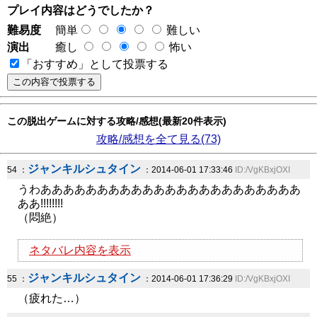
プレイ内容はどうでしたか？
難易度
簡単
難しい
演出
癒し
怖い
「おすすめ」として投票する
この脱出ゲームに対する攻略/感想(最新20件表示)
攻略/感想を全て見る(73)
ジャンキルシュタイン
54 ：
：2014-06-01 17:33:46
ID:/VgKBxjOXI
うわあああああああああああああああああああああああ
ああ!!!!!!!!
（悶絶）
ネタバレ内容を表示
ジャンキルシュタイン
55 ：
：2014-06-01 17:36:29
ID:/VgKBxjOXI
（疲れた…）