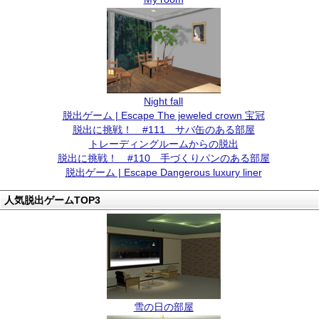
Night fall
脱出ゲーム | Escape The jeweled crown 宝冠
脱出に挑戦！ #111 サバ缶のある部屋
トレーディングルームからの脱出
脱出に挑戦！ #110 手づくりパンのある部屋
脱出ゲーム | Escape Dangerous luxury liner
人気脱出ゲームTOP3
雪の日の部屋