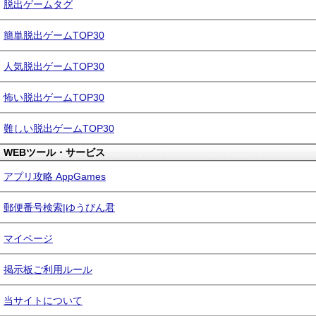
脱出ゲームタグ
簡単脱出ゲームTOP30
人気脱出ゲームTOP30
怖い脱出ゲームTOP30
難しい脱出ゲームTOP30
WEBツール・サービス
アプリ攻略 AppGames
郵便番号検索|ゆうびん君
マイページ
掲示板ご利用ルール
当サイトについて