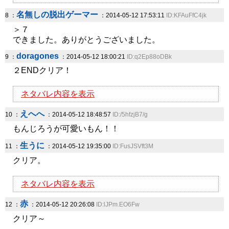
名無しの脱出ゲーマー
8 ：
：2014-05-12 17:53:11
ID:KFAuFfC4jk
＞７
できました。ありがとうございました。
doragones
9 ：
：2014-05-12 18:00:21
ID:q2Ep88oDBk
２ENDクリア！
ネタバレ内容を表示
えへへ
10 ：
：2014-05-12 18:48:57
ID:/5hfzjB7/g
もんじろうが可愛いもん！！
生うに
11 ：
：2014-05-12 19:35:00
ID:FusJSVft3M
クリア。
ネタバレ内容を表示
赤
12 ：
：2014-05-12 20:26:08
ID:lJPm.EO6Fw
クリア～