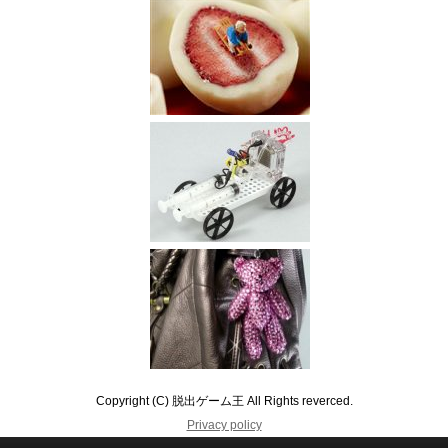
Copyright (C) 脱出ゲーム王 All Rights reverced.
Privacy policy