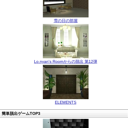
雪の日の部屋
Lo.nyan's Roomからの脱出 第12弾
ELEMENTS
簡単脱出ゲームTOP3