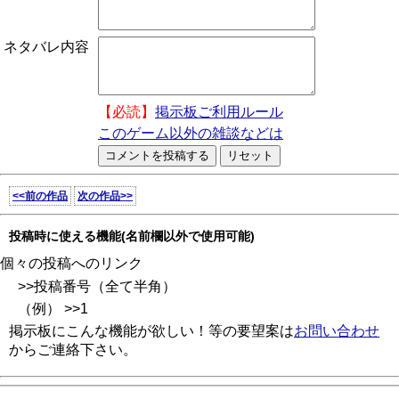
ネタバレ内容
【必読】
掲示板ご利用ルール
このゲーム以外の雑談などは
<<前の作品
次の作品>>
投稿時に使える機能(名前欄以外で使用可能)
個々の投稿へのリンク
>>投稿番号（全て半角）
（例） >>1
掲示板にこんな機能が欲しい！等の要望案は
お問い合わせ
からご連絡下さい。