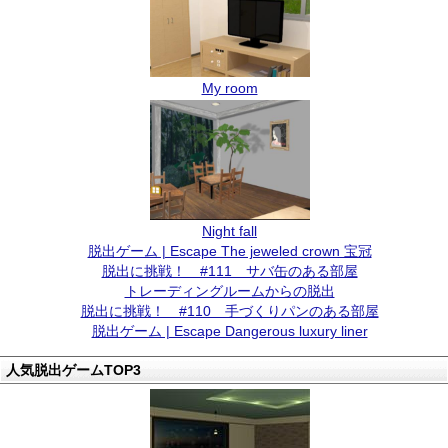
My room
Night fall
脱出ゲーム | Escape The jeweled crown 宝冠
脱出に挑戦！ #111 サバ缶のある部屋
トレーディングルームからの脱出
脱出に挑戦！ #110 手づくりパンのある部屋
脱出ゲーム | Escape Dangerous luxury liner
人気脱出ゲームTOP3