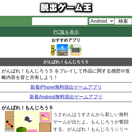
PC版を表示
おすすめアプリ
がんばれ！もんじろう５
がんばれ！もんじろう５ をプレイして作品に関する感想や攻
略内容を皆と共有しよう！
新着iPhone無料脱出ゲームアプリ
新着Android無料脱出ゲームアプリ
がんばれ！もんじろう５
うさわんはうすさんから新しい無料
ゲームが出たよ。もんじろうが奮闘
する、がんばれ！もんじろうシリー