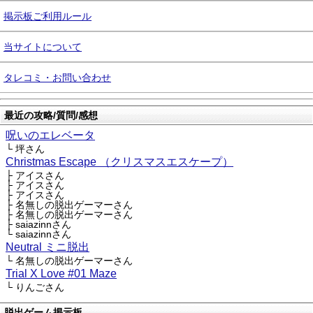
掲示板ご利用ルール
当サイトについて
タレコミ・お問い合わせ
最近の攻略/質問/感想
呪いのエレベータ
└ 坪さん
Christmas Escape （クリスマスエスケープ）
├ アイスさん
├ アイスさん
├ アイスさん
├ 名無しの脱出ゲーマーさん
├ 名無しの脱出ゲーマーさん
├ saiazinnさん
└ saiazinnさん
Neutral ミニ脱出
└ 名無しの脱出ゲーマーさん
Trial X Love #01 Maze
└ りんごさん
脱出ゲーム掲示板