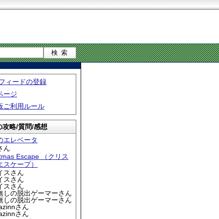
S フィードの登録
ページ
板ご利用ルール
攻略/質問/感想
のエレベータ
さん
stmas Escape （クリス
エスケープ）
アイスさん
アイスさん
アイスさん
名無しの脱出ゲーマーさん
名無しの脱出ゲーマーさん
iazinnさん
iazinnさん