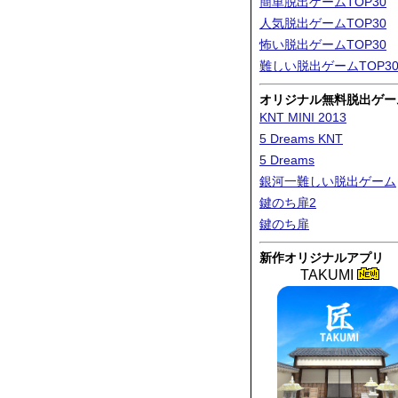
簡単脱出ゲームTOP30
人気脱出ゲームTOP30
怖い脱出ゲームTOP30
難しい脱出ゲームTOP3
オリジナル無料脱出ゲー
KNT MINI 2013
5 Dreams KNT
5 Dreams
銀河一難しい脱出ゲーム
鍵のち扉2
鍵のち扉
新作オリジナルアプリ
TAKUMI