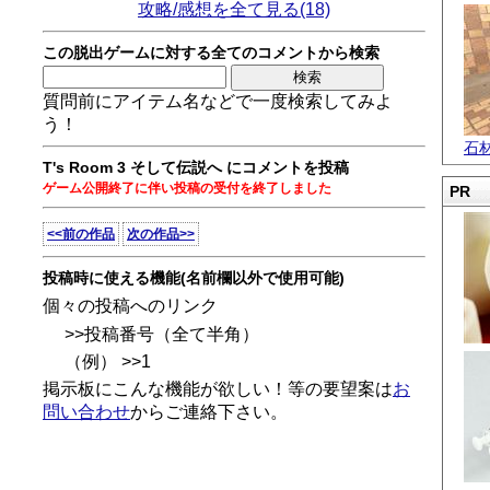
攻略/感想を全て見る(18)
この脱出ゲームに対する全てのコメントから検索
質問前にアイテム名などで一度検索してみよ
う！
石
T's Room 3 そして伝説へ にコメントを投稿
ゲーム公開終了に伴い投稿の受付を終了しました
PR
<<前の作品
次の作品>>
投稿時に使える機能(名前欄以外で使用可能)
個々の投稿へのリンク
>>投稿番号（全て半角）
（例） >>1
掲示板にこんな機能が欲しい！等の要望案は
お
問い合わせ
からご連絡下さい。