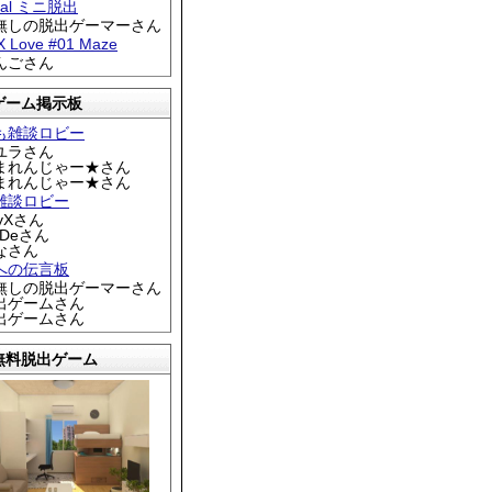
tral ミニ脱出
名無しの脱出ゲーマーさん
 X Love #01 Maze
りんごさん
ゲーム掲示板
も雑談ロビー
カユラさん
くまれんじゃー★さん
くまれんじゃー★さん
雑談ロビー
EyXさん
DDeさん
なさん
への伝言板
名無しの脱出ゲーマーさん
脱出ゲームさん
脱出ゲームさん
無料脱出ゲーム