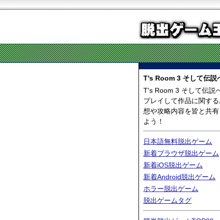
T's Room 3 そして伝説
T's Room 3 そして伝説
プレイして作品に関する
想や攻略内容を皆と共有
よう！
日本語無料脱出ゲーム
新着ブラウザ脱出ゲーム
新着iOS脱出ゲーム
新着Android脱出ゲーム
ホラー脱出ゲーム
脱出ゲームタグ