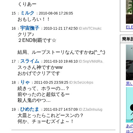
くりあー
ミルク
15 ：
：2010-08-06 17:26:05
おもしろい！！
EL
宇宙撫子
16 ：
：2010-11-21 17:42:50
ID:eh/TClnukc
クリア♪
簡単脱
２END制覇です☆
結局、ループストーリなんですかね(^_^;)
スライム
17 ：
：2011-03-10 19:46:10
ID:5npVM/dRa.
スゥさん神ですかww
おかげでクリアです
りゃ
18 ：
：2011-03-25 23:59:25
ID:9c5eUc4rps
黒
続きって、ホラーの…？
前やったのと超似てるー
殺人鬼のやつ…
ひめたま
19 ：
：2011-03-27 14:57:09
ID:ZJa0nhu/ug
大皿とったらこれどースンの？
何か、チョーむズイよ～！
あ
ゅ