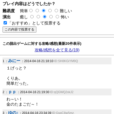
プレイ内容はどうでしたか？
難易度
簡単
難しい
演出
癒し
怖い
「おすすめ」として投票する
この脱出ゲームに対する攻略/感想(最新20件表示)
攻略/感想を全て見る(19)
みにー
1 ：
：2014-04-16 21:18:10
ID:SH8KGiYM9Q
１げっと？
くりあ。
簡単だった。
ｐｐ
2 ：
：2014-04-16 21:19:30
ID:qQGWQ2xkJ2
わ～い！
金のたまごだ～！
ゆの♪
3 ：
：2014-04-16 23:34:39
ID:GsgC8w5mz.