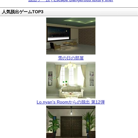
人気脱出ゲームTOP3
雪の日の部屋
Lo.nyan's Roomからの脱出 第12弾