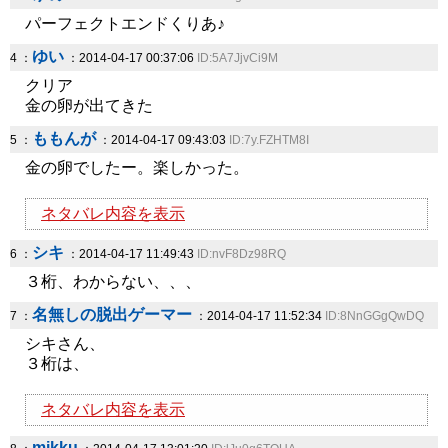
パーフェクトエンドくりあ♪
ゆい
4 ：
：2014-04-17 00:37:06
ID:5A7JjvCi9M
クリア
金の卵が出てきた
ももんが
5 ：
：2014-04-17 09:43:03
ID:7y.FZHTM8I
金の卵でしたー。楽しかった。
ネタバレ内容を表示
シキ
6 ：
：2014-04-17 11:49:43
ID:nvF8Dz98RQ
３桁、わからない、、、
名無しの脱出ゲーマー
7 ：
：2014-04-17 11:52:34
ID:8NnGGgQwDQ
シキさん、
３桁は、
ネタバレ内容を表示
mikku