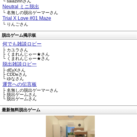
└ saiazinnさん
Neutral ミニ脱出
└ 名無しの脱出ゲーマーさん
Trial X Love #01 Maze
└ りんごさん
脱出ゲーム掲示板
何でも雑談ロビー
├ カユラさん
├ くまれんじゃー★さん
└ くまれんじゃー★さん
脱出雑談ロビー
├ dEyXさん
├ CDDeさん
└ ゆなさん
運営への伝言板
├ 名無しの脱出ゲーマーさん
├ 脱出ゲームさん
└ 脱出ゲームさん
最新無料脱出ゲーム