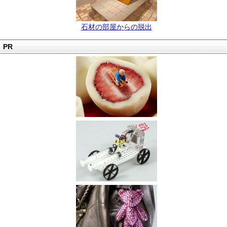
石材の部屋からの脱出
PR