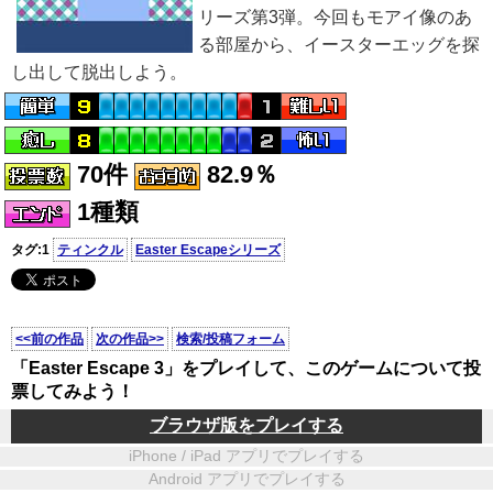
リーズ第3弾。今回もモアイ像のあ
る部屋から、イースターエッグを探
し出して脱出しよう。
70件
82.9％
1種類
タグ:1
ティンクル
Easter Escapeシリーズ
<<前の作品
次の作品>>
検索/投稿フォーム
「Easter Escape 3」をプレイして、このゲームについて投
票してみよう！
ブラウザ版をプレイする
iPhone / iPad アプリでプレイする
Android アプリでプレイする