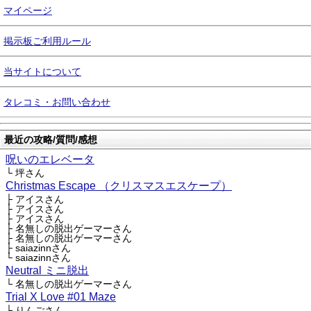
マイページ
掲示板ご利用ルール
当サイトについて
タレコミ・お問い合わせ
最近の攻略/質問/感想
呪いのエレベータ
└ 坪さん
Christmas Escape （クリスマスエスケープ）
├ アイスさん
├ アイスさん
├ アイスさん
├ 名無しの脱出ゲーマーさん
├ 名無しの脱出ゲーマーさん
├ saiazinnさん
└ saiazinnさん
Neutral ミニ脱出
└ 名無しの脱出ゲーマーさん
Trial X Love #01 Maze
└ りんごさん