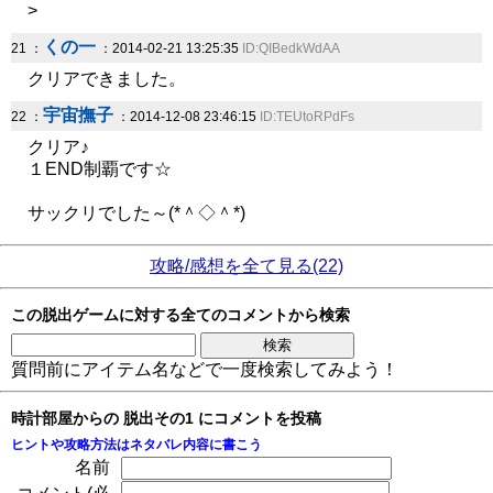
>
くの一
21 ：
：2014-02-21 13:25:35
ID:QIBedkWdAA
クリアできました。
宇宙撫子
22 ：
：2014-12-08 23:46:15
ID:TEUtoRPdFs
クリア♪
１END制覇です☆
サックリでした～(*＾◇＾*)
攻略/感想を全て見る(22)
この脱出ゲームに対する全てのコメントから検索
質問前にアイテム名などで一度検索してみよう！
時計部屋からの 脱出その1 にコメントを投稿
ヒントや攻略方法はネタバレ内容に書こう
名前