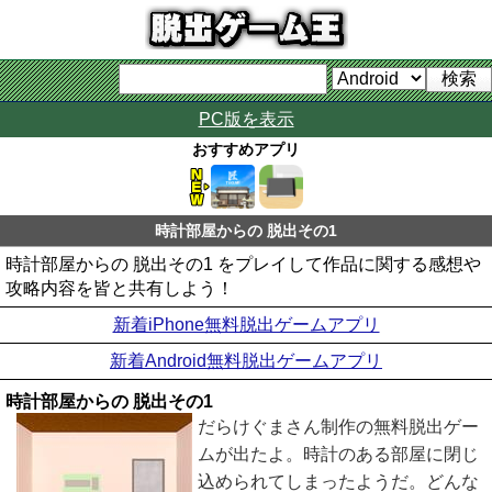
PC版を表示
おすすめアプリ
時計部屋からの 脱出その1
時計部屋からの 脱出その1 をプレイして作品に関する感想や
攻略内容を皆と共有しよう！
新着iPhone無料脱出ゲームアプリ
新着Android無料脱出ゲームアプリ
時計部屋からの 脱出その1
だらけぐまさん制作の無料脱出ゲー
ムが出たよ。時計のある部屋に閉じ
込められてしまったようだ。どんな