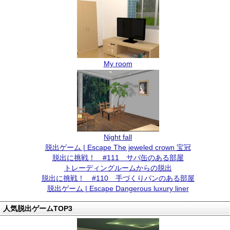
My room
Night fall
脱出ゲーム | Escape The jeweled crown 宝冠
脱出に挑戦！ #111 サバ缶のある部屋
トレーディングルームからの脱出
脱出に挑戦！ #110 手づくりパンのある部屋
脱出ゲーム | Escape Dangerous luxury liner
人気脱出ゲームTOP3