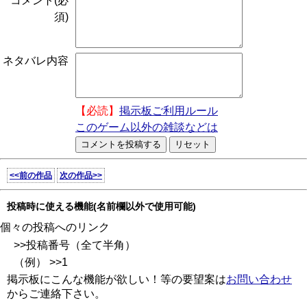
コメント(必
須)
ネタバレ内容
【必読】
掲示板ご利用ルール
このゲーム以外の雑談などは
<<前の作品
次の作品>>
投稿時に使える機能(名前欄以外で使用可能)
個々の投稿へのリンク
>>投稿番号（全て半角）
（例） >>1
掲示板にこんな機能が欲しい！等の要望案は
お問い合わせ
からご連絡下さい。