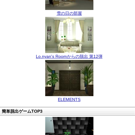
雪の日の部屋
Lo.nyan's Roomからの脱出 第12弾
ELEMENTS
簡単脱出ゲームTOP3