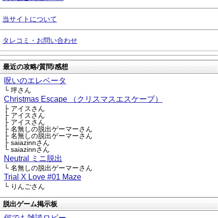
当サイトについて
タレコミ・お問い合わせ
最近の攻略/質問/感想
呪いのエレベータ
└ 坪さん
Christmas Escape （クリスマスエスケープ）
├ アイスさん
├ アイスさん
├ アイスさん
├ 名無しの脱出ゲーマーさん
├ 名無しの脱出ゲーマーさん
├ saiazinnさん
└ saiazinnさん
Neutral ミニ脱出
└ 名無しの脱出ゲーマーさん
Trial X Love #01 Maze
└ りんごさん
脱出ゲーム掲示板
何でも雑談ロビー