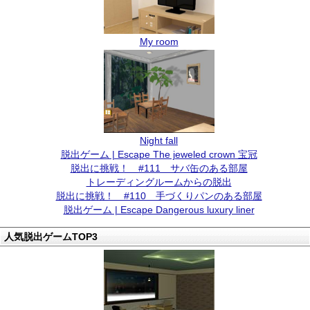
My room
Night fall
脱出ゲーム | Escape The jeweled crown 宝冠
脱出に挑戦！ #111 サバ缶のある部屋
トレーディングルームからの脱出
脱出に挑戦！ #110 手づくりパンのある部屋
脱出ゲーム | Escape Dangerous luxury liner
人気脱出ゲームTOP3