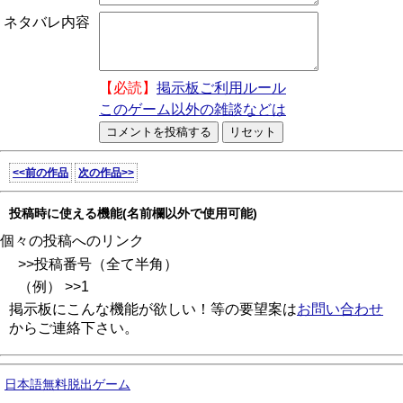
ネタバレ内容
【必読】
掲示板ご利用ルール
このゲーム以外の雑談などは
<<前の作品
次の作品>>
投稿時に使える機能(名前欄以外で使用可能)
個々の投稿へのリンク
>>投稿番号（全て半角）
（例） >>1
掲示板にこんな機能が欲しい！等の要望案は
お問い合わせ
からご連絡下さい。
日本語無料脱出ゲーム