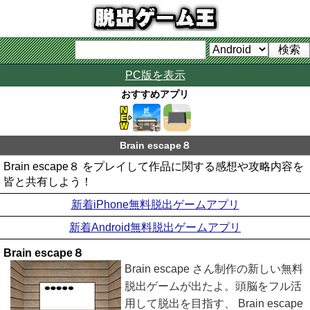
PC版を表示
おすすめアプリ
Brain escape８
Brain escape８ をプレイして作品に関する感想や攻略内容を
皆と共有しよう！
新着iPhone無料脱出ゲームアプリ
新着Android無料脱出ゲームアプリ
Brain escape８
Brain escape さん制作の新しい無料
脱出ゲームが出たよ。頭脳をフル活
用して脱出を目指す、 Brain escape