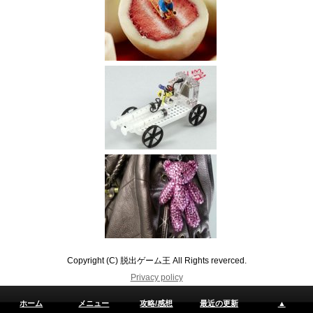
Copyright (C) 脱出ゲーム王 All Rights reverced.
Privacy policy
ホーム
メニュー
攻略/感想
最近の更新
▲