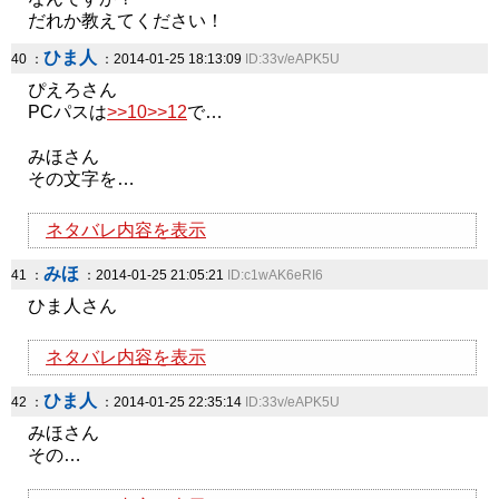
だれか教えてください！
ひま人
40 ：
：2014-01-25 18:13:09
ID:33v/eAPK5U
ぴえろさん
PCパスは
>>10
>>12
で…
みほさん
その文字を…
ネタバレ内容を表示
みほ
41 ：
：2014-01-25 21:05:21
ID:c1wAK6eRI6
ひま人さん
ネタバレ内容を表示
ひま人
42 ：
：2014-01-25 22:35:14
ID:33v/eAPK5U
みほさん
その…