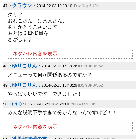
クラウン
47 ：
：2014-02-08 10:10:10
ID:wlNcq.6UPI
クリア！
おわこさん、ひま人さん、
ありがとうございます！
あとは３END目を
さがします！
ネタバレ内容を表示
ゆりこりん
48 ：
：2014-02-13 16:38:26
ID:Jnj0N3vJ52
メニューって何か関係あるのですか？
ゆりこりん
49 ：
：2014-02-13 16:48:29
ID:Jnj0N3vJ52
やっぱりいいです！できました！
(･(ｪ)･)
50 ：
：2014-08-22 10:46:43
ID:dBYVTbcOHk
みんな説明下手すぎて分かんないんですけど！！
ネタバレ内容を表示
漆黒龍欺磑の友