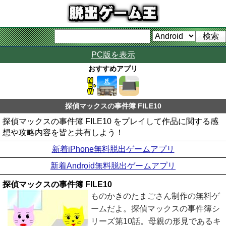
PC版を表示
おすすめアプリ
探偵マックスの事件簿 FILE10
探偵マックスの事件簿 FILE10 をプレイして作品に関する感
想や攻略内容を皆と共有しよう！
新着iPhone無料脱出ゲームアプリ
新着Android無料脱出ゲームアプリ
探偵マックスの事件簿 FILE10
ものかきのたまごさん制作の無料ゲ
ームだよ。探偵マックスの事件簿シ
リーズ第10話。母親の形見であるキ