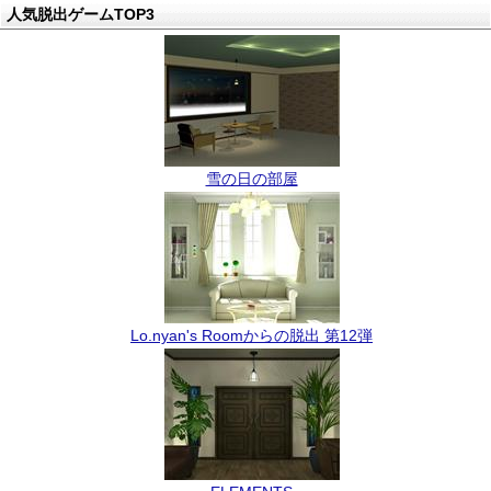
人気脱出ゲームTOP3
雪の日の部屋
Lo.nyan's Roomからの脱出 第12弾