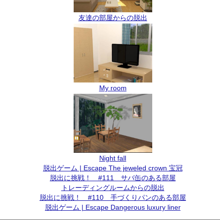
友達の部屋からの脱出
My room
Night fall
脱出ゲーム | Escape The jeweled crown 宝冠
脱出に挑戦！ #111 サバ缶のある部屋
トレーディングルームからの脱出
脱出に挑戦！ #110 手づくりパンのある部屋
脱出ゲーム | Escape Dangerous luxury liner