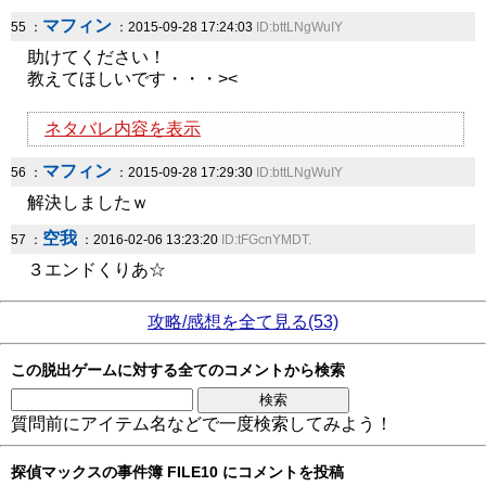
マフィン
55 ：
：2015-09-28 17:24:03
ID:bttLNgWuIY
助けてください！
教えてほしいです・・・><
ネタバレ内容を表示
マフィン
56 ：
：2015-09-28 17:29:30
ID:bttLNgWuIY
解決しましたｗ
空我
57 ：
：2016-02-06 13:23:20
ID:tFGcnYMDT.
３エンドくりあ☆
攻略/感想を全て見る(53)
この脱出ゲームに対する全てのコメントから検索
質問前にアイテム名などで一度検索してみよう！
探偵マックスの事件簿 FILE10 にコメントを投稿