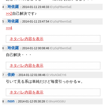
玲依羅
4 ：
：2014-01-11 23:46:33
ID:p5qPBwm5aE
>>2
自己解決です♪
玲依羅
5 ：
：2014-01-11 23:47:54
ID:p5qPBwm5aE
>>4
ネタバレ内容を表示
玲依羅
6 ：
：2014-01-12 00:08:46
ID:p5qPBwm5aE
自己解決・・・
ネタバレ内容を表示
依鈴
7 ：
：2014-01-12 01:06:46
ID:V6sAGkEYr6
引いて見る系は単純だけど毎度引っかかるｗ。
ネタバレ内容を表示
non
8 ：
：2014-01-12 05:30:28
ID:8hryHlGG6U