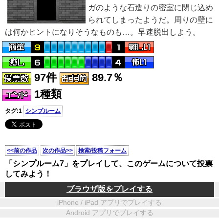
ガのような石造りの密室に閉じ込め
られてしまったようだ。周りの壁に
は何かヒントになりそうなものも…。早速脱出しよう。
97件
89.7％
1種類
タグ:1
シンプルーム
<<前の作品
次の作品>>
検索/投稿フォーム
「シンプルーム7」をプレイして、このゲームについて投票
してみよう！
ブラウザ版をプレイする
iPhone / iPad アプリでプレイする
Android アプリでプレイする