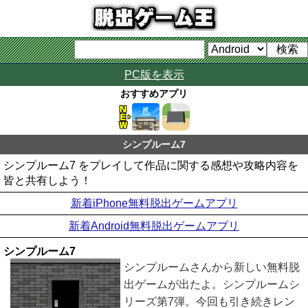
PC版を表示
おすすめアプリ
シンプルーム7
シンプルーム7 をプレイして作品に関する感想や攻略内容を
皆と共有しよう！
新着iPhone無料脱出ゲームアプリ
新着Android無料脱出ゲームアプリ
シンプルーム7
シンプルームさんから新しい無料脱
出ゲームが出たよ。シンプルームシ
リーズ第7弾。今回も引き続きレン