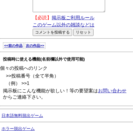
【必読】
掲示板ご利用ルール
このゲーム以外の雑談などは
<<前の作品
次の作品>>
投稿時に使える機能(名前欄以外で使用可能)
個々の投稿へのリンク
>>投稿番号（全て半角）
（例） >>1
掲示板にこんな機能が欲しい！等の要望案は
お問い合わせ
からご連絡下さい。
日本語無料脱出ゲーム
ホラー脱出ゲーム