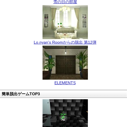
雪の日の部屋
Lo.nyan's Roomからの脱出 第12弾
ELEMENTS
簡単脱出ゲームTOP3