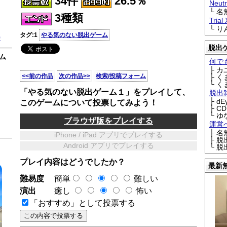
34件
26.5％
Neu
└ 
3種類
Trial
└ 
タグ:1
やる気のない脱出ゲーム
0
脱出
ム
何で
├ 
<<前の作品
次の作品>>
検索/投稿フォーム
├ 
└ 
「やる気のない脱出ゲーム１」をプレイして、
脱出
├ d
このゲームについて投票してみよう！
├ C
└ ゆ
ブラウザ版をプレイする
運営
├ 
iPhone / iPad アプリでプレイする
├ 
Android アプリでプレイする
└ 
プレイ内容はどうでしたか？
最新
難易度
簡単
難しい
演出
癒し
怖い
「おすすめ」として投票する