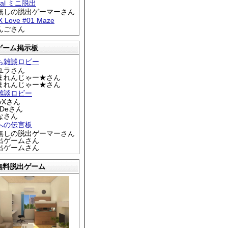
tral ミニ脱出
名無しの脱出ゲーマーさん
 X Love #01 Maze
りんごさん
ゲーム掲示板
も雑談ロビー
カユラさん
くまれんじゃー★さん
くまれんじゃー★さん
雑談ロビー
EyXさん
DDeさん
なさん
への伝言板
名無しの脱出ゲーマーさん
脱出ゲームさん
脱出ゲームさん
無料脱出ゲーム