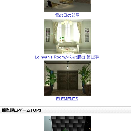
雪の日の部屋
Lo.nyan's Roomからの脱出 第12弾
ELEMENTS
簡単脱出ゲームTOP3