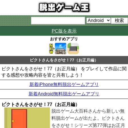
PC版を表示
おすすめアプリ
ピクトさんをさがせ！77（お正月編）
ピクトさんをさがせ！77（お正月編） をプレイして作品に関
する感想や攻略内容を皆と共有しよう！
新着iPhone無料脱出ゲームアプリ
新着Android無料脱出ゲームアプリ
ピクトさんをさがせ！77（お正月編）
脱出ゲーム大百科さんから新しい無
料脱出ゲームが出たよ。ピクトさん
をさがせ！シリーズ第77弾はお正月