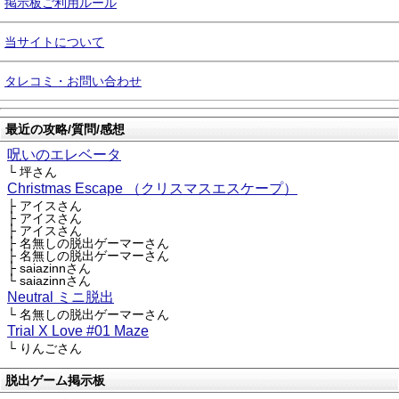
掲示板ご利用ルール
当サイトについて
タレコミ・お問い合わせ
最近の攻略/質問/感想
呪いのエレベータ
└ 坪さん
Christmas Escape （クリスマスエスケープ）
├ アイスさん
├ アイスさん
├ アイスさん
├ 名無しの脱出ゲーマーさん
├ 名無しの脱出ゲーマーさん
├ saiazinnさん
└ saiazinnさん
Neutral ミニ脱出
└ 名無しの脱出ゲーマーさん
Trial X Love #01 Maze
└ りんごさん
脱出ゲーム掲示板