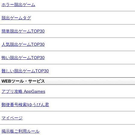
ホラー脱出ゲーム
脱出ゲームタグ
簡単脱出ゲームTOP30
人気脱出ゲームTOP30
怖い脱出ゲームTOP30
難しい脱出ゲームTOP30
WEBツール・サービス
アプリ攻略 AppGames
郵便番号検索|ゆうびん君
マイページ
掲示板ご利用ルール