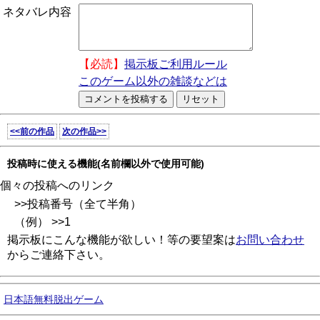
ネタバレ内容
【必読】
掲示板ご利用ルール
このゲーム以外の雑談などは
<<前の作品
次の作品>>
投稿時に使える機能(名前欄以外で使用可能)
個々の投稿へのリンク
>>投稿番号（全て半角）
（例） >>1
掲示板にこんな機能が欲しい！等の要望案は
お問い合わせ
からご連絡下さい。
日本語無料脱出ゲーム