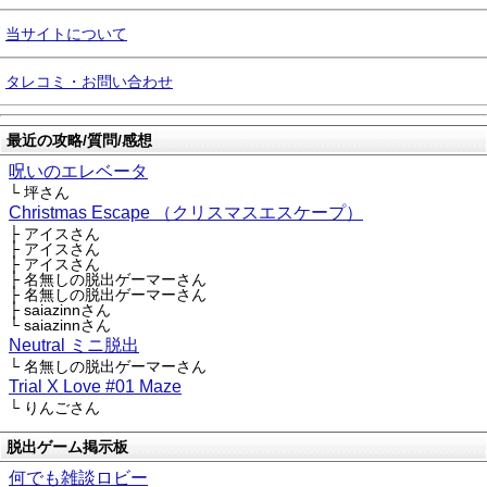
当サイトについて
タレコミ・お問い合わせ
最近の攻略/質問/感想
呪いのエレベータ
└ 坪さん
Christmas Escape （クリスマスエスケープ）
├ アイスさん
├ アイスさん
├ アイスさん
├ 名無しの脱出ゲーマーさん
├ 名無しの脱出ゲーマーさん
├ saiazinnさん
└ saiazinnさん
Neutral ミニ脱出
└ 名無しの脱出ゲーマーさん
Trial X Love #01 Maze
└ りんごさん
脱出ゲーム掲示板
何でも雑談ロビー