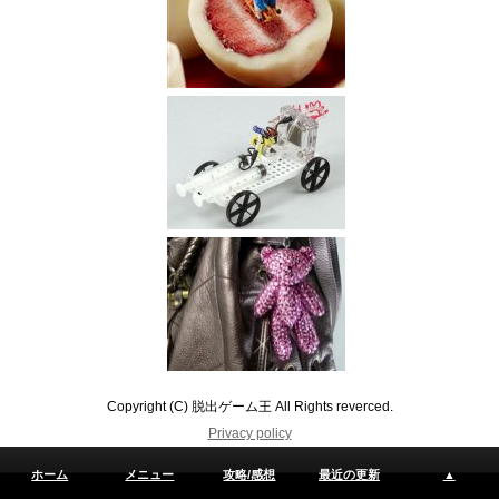
Copyright (C) 脱出ゲーム王 All Rights reverced.
Privacy policy
ホーム
メニュー
攻略/感想
最近の更新
▲