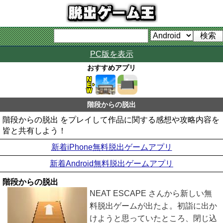
PC版を表示
おすすめアプリ
階段からの脱出
階段からの脱出 をプレイして作品に関する感想や攻略内容を
皆と共有しよう！
新着iPhone無料脱出ゲームアプリ
新着Android無料脱出ゲームアプリ
階段からの脱出
NEAT ESCAPE さんから新しい無
料脱出ゲームが出たよ。初詣に出か
けようと思っていたところ、閉じ込