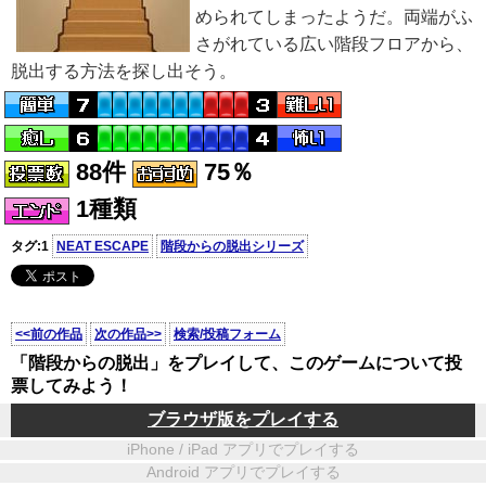
められてしまったようだ。両端がふ
さがれている広い階段フロアから、
脱出する方法を探し出そう。
88件
75％
1種類
タグ:1
NEAT ESCAPE
階段からの脱出シリーズ
<<前の作品
次の作品>>
検索/投稿フォーム
「階段からの脱出」をプレイして、このゲームについて投
票してみよう！
ブラウザ版をプレイする
iPhone / iPad アプリでプレイする
Android アプリでプレイする