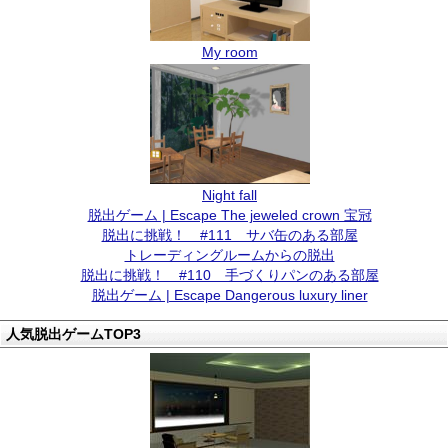
My room
Night fall
脱出ゲーム | Escape The jeweled crown 宝冠
脱出に挑戦！ #111 サバ缶のある部屋
トレーディングルームからの脱出
脱出に挑戦！ #110 手づくりパンのある部屋
脱出ゲーム | Escape Dangerous luxury liner
人気脱出ゲームTOP3