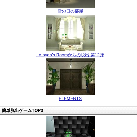
雪の日の部屋
Lo.nyan's Roomからの脱出 第12弾
ELEMENTS
簡単脱出ゲームTOP3