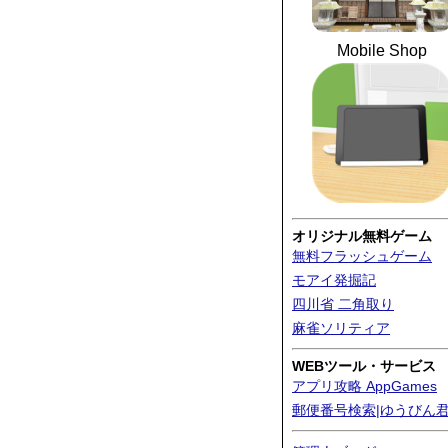
Mobile Shop
オリジナル無料ゲーム
無料フラッシュゲーム
モアイ発掘記
四川省 二角取り
麻雀ソリティア
WEBツール・サービス
アプリ攻略 AppGames
郵便番号検索|ゆうびん