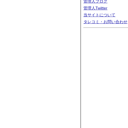
管理人ブログ
管理人Twitter
当サイトについて
タレコミ・お問い合わせ