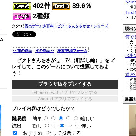
Neu
402件
89.6％
└ 
Trial
2種類
└ 
タグ:1
脱出ゲーム大百科
ピクトさんをさがせ！シリーズ
0
脱出
何で
ム
├ 
├ 
└ 
<<前の作品
次の作品>>
検索/投稿フォーム
脱出
「ピクトさんをさがせ！74（肝試し編）」をプ
├ d
├ C
レイして、このゲームについて投票してみよ
└ ゆ
う！
運営
├ 
ブラウザ版をプレイする
├ 
└ 
iPhone / iPad アプリでプレイする
Android アプリでプレイする
最新
プレイ内容はどうでしたか？
難易度
簡単
難しい
演出
癒し
怖い
「おすすめ」として投票する