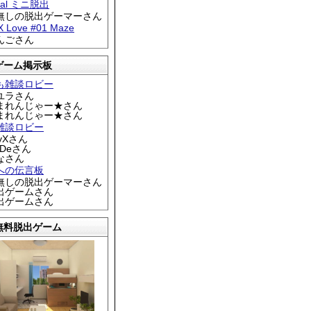
tral ミニ脱出
名無しの脱出ゲーマーさん
 X Love #01 Maze
りんごさん
ゲーム掲示板
も雑談ロビー
カユラさん
くまれんじゃー★さん
くまれんじゃー★さん
雑談ロビー
EyXさん
DDeさん
なさん
への伝言板
名無しの脱出ゲーマーさん
脱出ゲームさん
脱出ゲームさん
無料脱出ゲーム