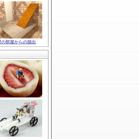
材の部屋からの脱出