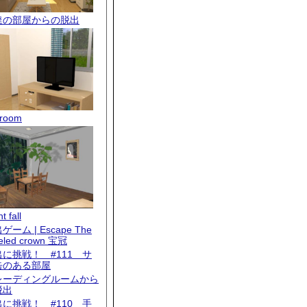
達の部屋からの脱出
room
t fall
ゲーム | Escape The
eled crown 宝冠
出に挑戦！ #111 サ
缶のある部屋
レーディングルームから
脱出
出に挑戦！ #110 手