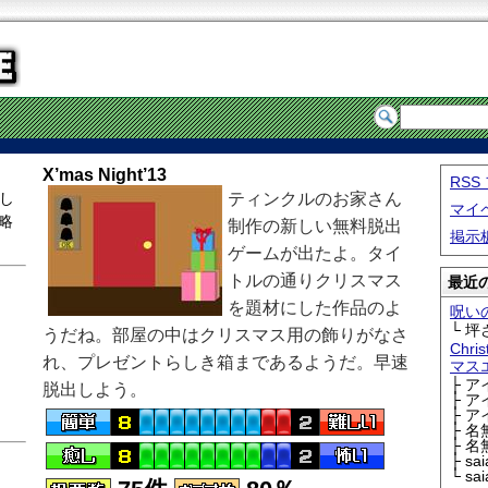
X’mas Night’13
RS
イし
ティンクルのお家さん
マイ
略
制作の新しい無料脱出
掲示
ゲームが出たよ。タイ
トルの通りクリスマス
最近の
を題材にした作品のよ
呪い
└ 坪
うだね。部屋の中はクリスマス用の飾りがなさ
Chri
れ、プレゼントらしき箱まであるようだ。早速
マス
├ 
脱出しよう。
├ 
├ 
├ 
├ 
├ sa
└ sa