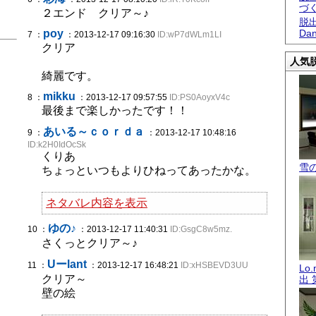
づ
２エンド クリア～♪
脱出
poy
Dan
7 ：
：2013-12-17 09:16:30
ID:wP7dWLm1LI
クリア
人気脱
綺麗です。
mikku
8 ：
：2013-12-17 09:57:55
ID:PS0AoyxV4c
最後まで楽しかったです！！
あいる～ｃｏｒｄａ
9 ：
：2013-12-17 10:48:16
ID:k2H0IdOcSk
くりあ
雪
ちょっといつもよりひねってあったかな。
ネタバレ内容を表示
ゆの♪
10 ：
：2013-12-17 11:40:31
ID:GsgC8w5mz.
さくっとクリア～♪
Uーlant
11 ：
：2013-12-17 16:48:21
ID:xHSBEVD3UU
Lo
クリア～
出 
壁の絵