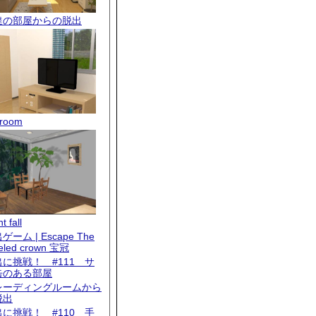
達の部屋からの脱出
room
t fall
ゲーム | Escape The
eled crown 宝冠
出に挑戦！ #111 サ
缶のある部屋
レーディングルームから
脱出
出に挑戦！ #110 手