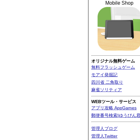
Mobile Shop
オリジナル無料ゲーム
無料フラッシュゲーム
モアイ発掘記
四川省 二角取り
麻雀ソリティア
WEBツール・サービス
アプリ攻略 AppGames
郵便番号検索|ゆうびん
管理人ブログ
管理人Twitter