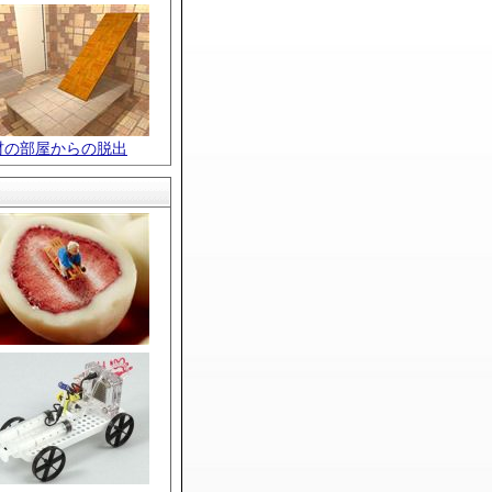
材の部屋からの脱出