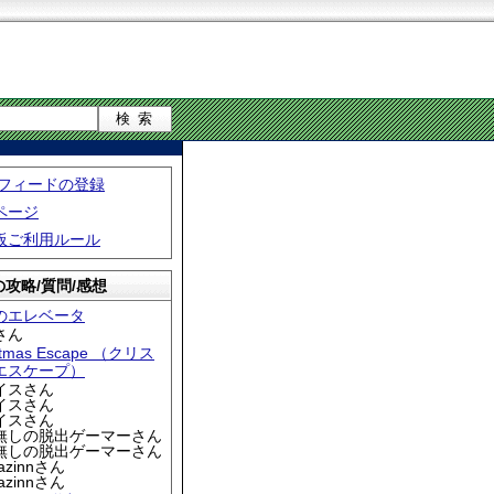
S フィードの登録
ページ
板ご利用ルール
攻略/質問/感想
のエレベータ
さん
stmas Escape （クリス
エスケープ）
アイスさん
アイスさん
アイスさん
名無しの脱出ゲーマーさん
名無しの脱出ゲーマーさん
iazinnさん
iazinnさん