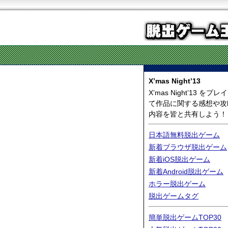
X’mas Night’13
X’mas Night’13 をプレ
て作品に関する感想や攻
内容を皆と共有しよう！
日本語無料脱出ゲーム
新着ブラウザ脱出ゲーム
新着iOS脱出ゲーム
新着Android脱出ゲーム
ホラー脱出ゲーム
脱出ゲームタグ
簡単脱出ゲームTOP30