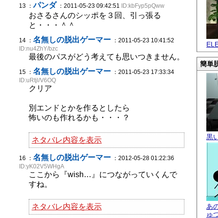
パンダ
13 ：
：2011-05-23 09:42:51
ID:kbFyp5pQww
おさるさんのシッポを３回、引っ張る
と・・・＾＾
名無しの脱出ゲーマー
14 ：
：2011-05-23 10:41:52
EL
ID:nu4ZhY/bzc
最後のパスがどう考えても思いつきません。
簡単脱
名無しの脱出ゲーマー
15 ：
：2011-05-23 17:33:34
ID:uRtjl/V6OQ
クリア
別エンドとかを作るとしたら
怖いのも作れるかも・・・？
黒
ネタバレ内容を表示
名無しの脱出ゲーマー
16 ：
：2012-05-28 01:22:36
ID:yK02V5WHgA
ここから『wish…』につながっていくんで
すね。
ネタバレ内容を表示
あ
ゅ