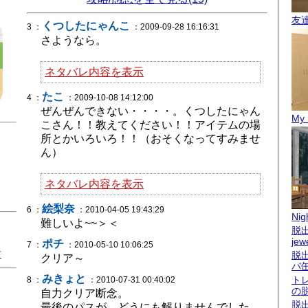
友
くつしたにゃんこ
3 ：
：2009-09-28 16:16:31
さようなら。
ネタバレ内容を表示
たこ
4 ：
：2009-10-08 14:12:00
ぜんぜんできない・・・・。くつしたにゃん
My 
こさん！！教えてください！！アイテムの場
所とかいろいろ！！（おそくなってすみませ
ん）
ネタバレ内容を表示
絵梨奈
6 ：
：2010-04-05 19:43:29
Nigh
難しいよ~~＞＜
脱出
jew
ポチ
7 ：
：2010-05-10 10:06:25
君
脱
クリア～
バ
みきょと
ト
8 ：
：2010-07-31 00:40:02
の
自力クリア断念。
脱
最後のパスが、どうにも解りませんでした。