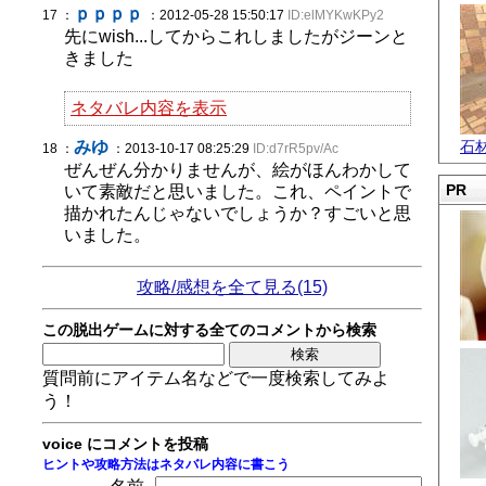
ｐｐｐｐ
17 ：
：2012-05-28 15:50:17
ID:elMYKwKPy2
先にwish...してからこれしましたがジーンと
きました
ネタバレ内容を表示
みゆ
石
18 ：
：2013-10-17 08:25:29
ID:d7rR5pv/Ac
ぜんぜん分かりませんが、絵がほんわかして
PR
いて素敵だと思いました。これ、ペイントで
描かれたんじゃないでしょうか？すごいと思
いました。
攻略/感想を全て見る(15)
この脱出ゲームに対する全てのコメントから検索
質問前にアイテム名などで一度検索してみよ
う！
voice にコメントを投稿
ヒントや攻略方法はネタバレ内容に書こう