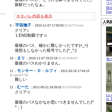
づ
新鮮だったなぁ。
脱出
Dan
ネタバレ内容を表示
人気脱
宇宙撫子
9 ：
：2010-11-07 17:50:05
ID:eh/TClnukc
クリア♪
１END制覇です☆
最後のパス、確かに難しかったです(>_<)
発想もしなかった暗号でした(^_^;)
まり
10 ：
：2010-11-07 19:22:16
ID:ziCX/x8zDY
雪
最後のパスわかりません。
モンキー・Ｄ・ルフィ
11 ：
：2011-03-16 17:44:15
ID:xgsxiIT756
難しい
むーた
12 ：
：2011-05-21 18:26:02
ID:AU5/i4Ej56
クリア☆
Lo
出 
最後のパスなかなか思いつきませんでした(^
^；)