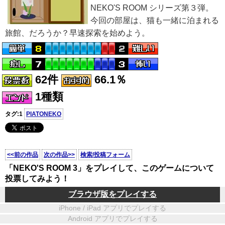
NEKO'S ROOM シリーズ第３弾。
今回の部屋は、猫も一緒に泊まれる
旅館、だろうか？早速探索を始めよう。
62件
66.1％
1種類
タグ:1
PIATONEKO
<<前の作品
次の作品>>
検索/投稿フォーム
「NEKO'S ROOM 3」をプレイして、このゲームについて
投票してみよう！
ブラウザ版をプレイする
iPhone / iPad アプリでプレイする
Android アプリでプレイする