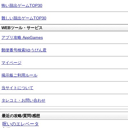
怖い脱出ゲームTOP30
難しい脱出ゲームTOP30
WEBツール・サービス
アプリ攻略 AppGames
郵便番号検索|ゆうびん君
マイページ
掲示板ご利用ルール
当サイトについて
タレコミ・お問い合わせ
最近の攻略/質問/感想
呪いのエレベータ