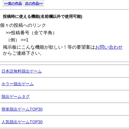
<<前の作品
次の作品>>
投稿時に使える機能(名前欄以外で使用可能)
個々の投稿へのリンク
>>投稿番号（全て半角）
（例） >>1
掲示板にこんな機能が欲しい！等の要望案は
お問い合わせ
からご連絡下さい。
日本語無料脱出ゲーム
ホラー脱出ゲーム
脱出ゲームタグ
簡単脱出ゲームTOP30
人気脱出ゲームTOP30