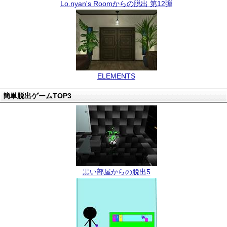
Lo.nyan's Roomからの脱出 第12弾
ELEMENTS
簡単脱出ゲームTOP3
黒い部屋からの脱出5