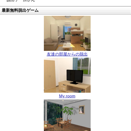
最新無料脱出ゲーム
友達の部屋からの脱出
My room