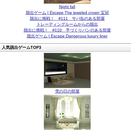
Night fall
脱出ゲーム | Escape The jeweled crown 宝冠
脱出に挑戦！ #111 サバ缶のある部屋
トレーディングルームからの脱出
脱出に挑戦！ #110 手づくりパンのある部屋
脱出ゲーム | Escape Dangerous luxury liner
人気脱出ゲームTOP3
雪の日の部屋