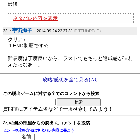
最後
ネタバレ内容を表示
宇宙撫子
23 ：
：2014-09-24 22:27:31
ID:TEUtoRPdFs
クリア♪
１END制覇です☆
難易度は丁度良いから、ラストでもちっと達成感が味わ
えたらなあ…。
攻略/感想を全て見る(23)
この脱出ゲームに対する全てのコメントから検索
質問前にアイテム名などで一度検索してみよう！
3つの鍵の部屋からの脱出 にコメントを投稿
ヒントや攻略方法はネタバレ内容に書こう
名前