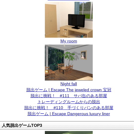
My room
Night fall
脱出ゲーム | Escape The jeweled crown 宝冠
脱出に挑戦！ #111 サバ缶のある部屋
トレーディングルームからの脱出
脱出に挑戦！ #110 手づくりパンのある部屋
脱出ゲーム | Escape Dangerous luxury liner
人気脱出ゲームTOP3