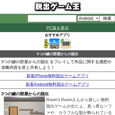
PC版を表示
おすすめアプリ
3つの鍵の部屋からの脱出
3つの鍵の部屋からの脱出 をプレイして作品に関する感想や
攻略内容を皆と共有しよう！
新着iPhone無料脱出ゲームアプリ
新着Android無料脱出ゲームアプリ
3つの鍵の部屋からの脱出
Room's Roomさんから新しい無料
脱出ゲームが出たよ。真っ青なソフ
ァや、カラフルな額が飾られている