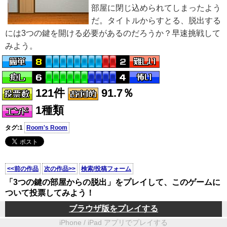
部屋に閉じ込められてしまったよう
だ。タイトルからすとる、脱出する
には3つの鍵を開ける必要があるのだろうか？早速挑戦して
みよう。
121件
91.7％
1種類
タグ:1
Room's Room
<<前の作品
次の作品>>
検索/投稿フォーム
「3つの鍵の部屋からの脱出」をプレイして、このゲームに
ついて投票してみよう！
ブラウザ版をプレイする
iPhone / iPad アプリでプレイする