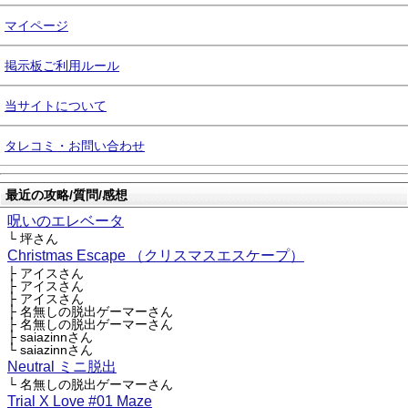
マイページ
掲示板ご利用ルール
当サイトについて
タレコミ・お問い合わせ
最近の攻略/質問/感想
呪いのエレベータ
└ 坪さん
Christmas Escape （クリスマスエスケープ）
├ アイスさん
├ アイスさん
├ アイスさん
├ 名無しの脱出ゲーマーさん
├ 名無しの脱出ゲーマーさん
├ saiazinnさん
└ saiazinnさん
Neutral ミニ脱出
└ 名無しの脱出ゲーマーさん
Trial X Love #01 Maze