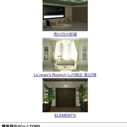
雪の日の部屋
Lo.nyan's Roomからの脱出 第12弾
ELEMENTS
簡単脱出ゲームTOP3