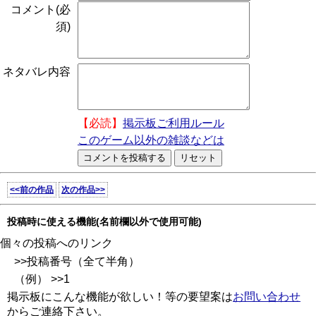
コメント(必
須)
ネタバレ内容
【必読】
掲示板ご利用ルール
このゲーム以外の雑談などは
<<前の作品
次の作品>>
投稿時に使える機能(名前欄以外で使用可能)
個々の投稿へのリンク
>>投稿番号（全て半角）
（例） >>1
掲示板にこんな機能が欲しい！等の要望案は
お問い合わせ
からご連絡下さい。