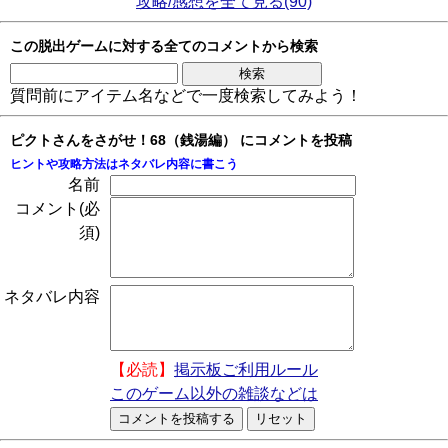
攻略/感想を全て見る(90)
この脱出ゲームに対する全てのコメントから検索
質問前にアイテム名などで一度検索してみよう！
ピクトさんをさがせ！68（銭湯編） にコメントを投稿
ヒントや攻略方法はネタバレ内容に書こう
名前
コメント(必
須)
ネタバレ内容
【必読】
掲示板ご利用ルール
このゲーム以外の雑談などは