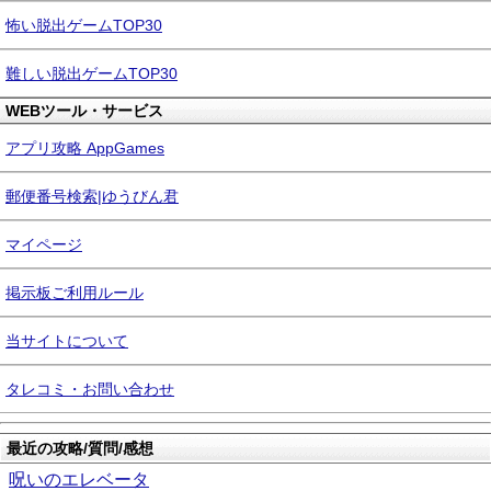
怖い脱出ゲームTOP30
難しい脱出ゲームTOP30
WEBツール・サービス
アプリ攻略 AppGames
郵便番号検索|ゆうびん君
マイページ
掲示板ご利用ルール
当サイトについて
タレコミ・お問い合わせ
最近の攻略/質問/感想
呪いのエレベータ