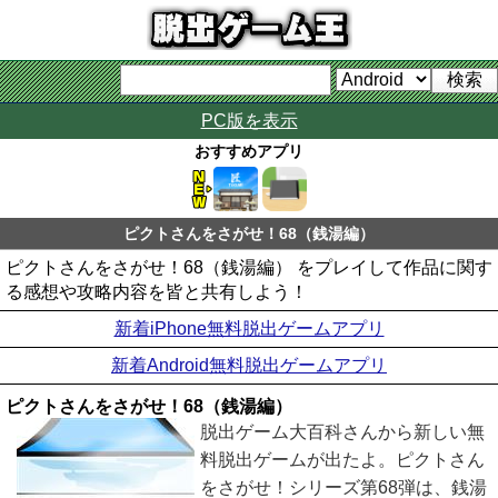
PC版を表示
おすすめアプリ
ピクトさんをさがせ！68（銭湯編）
ピクトさんをさがせ！68（銭湯編） をプレイして作品に関す
る感想や攻略内容を皆と共有しよう！
新着iPhone無料脱出ゲームアプリ
新着Android無料脱出ゲームアプリ
ピクトさんをさがせ！68（銭湯編）
脱出ゲーム大百科さんから新しい無
料脱出ゲームが出たよ。ピクトさん
をさがせ！シリーズ第68弾は、銭湯