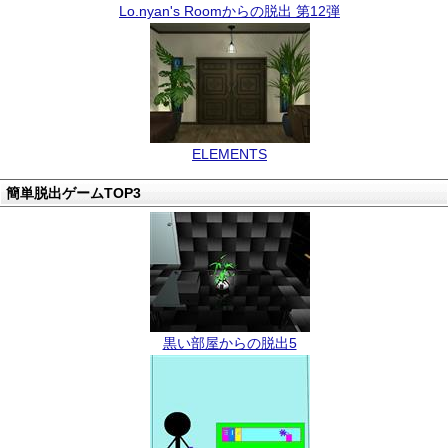
Lo.nyan's Roomからの脱出 第12弾
ELEMENTS
簡単脱出ゲームTOP3
黒い部屋からの脱出5