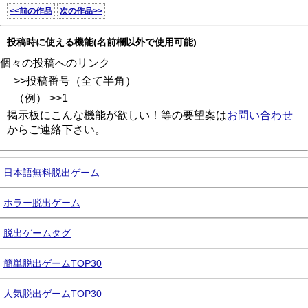
<<前の作品
次の作品>>
投稿時に使える機能(名前欄以外で使用可能)
個々の投稿へのリンク
>>投稿番号（全て半角）
（例） >>1
掲示板にこんな機能が欲しい！等の要望案は
お問い合わせ
からご連絡下さい。
日本語無料脱出ゲーム
ホラー脱出ゲーム
脱出ゲームタグ
簡単脱出ゲームTOP30
人気脱出ゲームTOP30