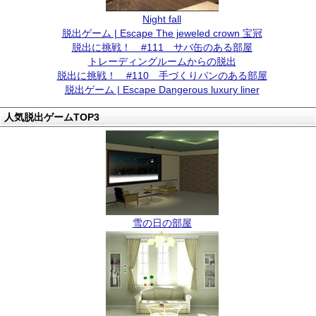
Night fall
脱出ゲーム | Escape The jeweled crown 宝冠
脱出に挑戦！ #111 サバ缶のある部屋
トレーディングルームからの脱出
脱出に挑戦！ #110 手づくりパンのある部屋
脱出ゲーム | Escape Dangerous luxury liner
人気脱出ゲームTOP3
雪の日の部屋