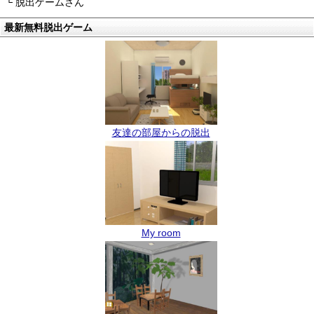
└ 脱出ゲームさん
最新無料脱出ゲーム
友達の部屋からの脱出
My room