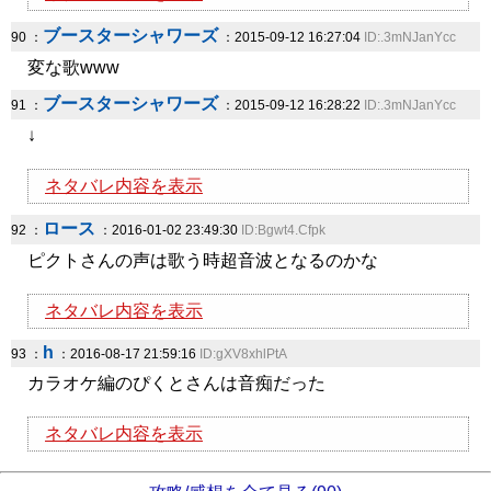
ブースターシャワーズ
90 ：
：2015-09-12 16:27:04
ID:.3mNJanYcc
変な歌www
ブースターシャワーズ
91 ：
：2015-09-12 16:28:22
ID:.3mNJanYcc
↓
ネタバレ内容を表示
ロース
92 ：
：2016-01-02 23:49:30
ID:Bgwt4.Cfpk
ピクトさんの声は歌う時超音波となるのかな
ネタバレ内容を表示
h
93 ：
：2016-08-17 21:59:16
ID:gXV8xhlPtA
カラオケ編のぴくとさんは音痴だった
ネタバレ内容を表示