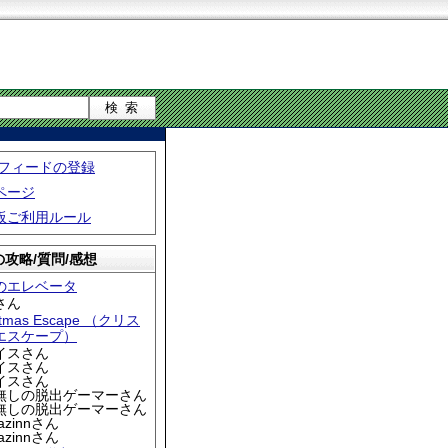
S フィードの登録
ページ
板ご利用ルール
攻略/質問/感想
のエレベータ
さん
stmas Escape （クリス
エスケープ）
アイスさん
アイスさん
アイスさん
名無しの脱出ゲーマーさん
名無しの脱出ゲーマーさん
iazinnさん
iazinnさん