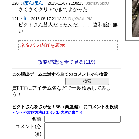
ぽんぽん
120 ：
：2015-11-07 21:09:13
ID:ic4j3VSbkQ
さくさくクリアできてよかった
h
121 ：
：2016-08-17 21:18:33
ID:gXV8xhlPtA
ピクトさん芸人だったんだ、、、違和感は無
い
ネタバレ内容を表示
攻略/感想を全て見る(119)
この脱出ゲームに対する全てのコメントから検索
質問前にアイテム名などで一度検索してみよ
う！
ピクトさんをさがせ！66（楽屋編） にコメントを投稿
ヒントや攻略方法はネタバレ内容に書こう
名前
コメント(必
須)