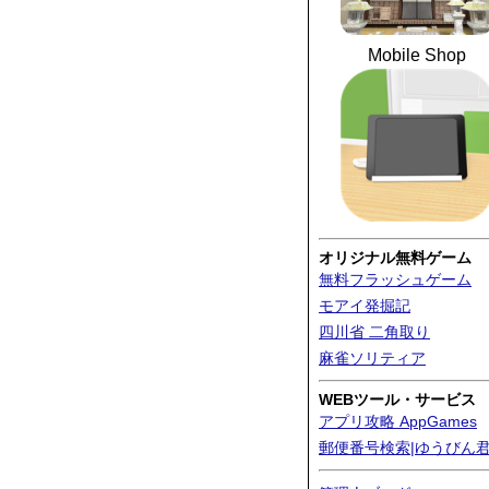
Mobile Shop
オリジナル無料ゲーム
無料フラッシュゲーム
モアイ発掘記
四川省 二角取り
麻雀ソリティア
WEBツール・サービス
アプリ攻略 AppGames
郵便番号検索|ゆうびん