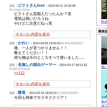
ピクトさんlove
111 ：
：2014-02-11 14:20:48
ID:nYegU7Dvyo
ピクトさん芸能人だったんか？笑
電気は熱いだろうね
EL
やけどに注意だねっ笑
簡単脱
ネタバレ内容を表示
かれい
112 ：
：2014-03-05 18:50:43
ID:4Wyw6D8zEY
後、一人が見つかりません！！
教えてください！！
持ち物は今のところすべて使いました…。
名無しの脱出ゲーマー
113 ：
：2014-03-17 09:12:52
黒
ID:QXTPFOoyrE
>>112
ネタバレ内容を表示
隊長
114 ：
：2014-03-31 18:02:23
ID:1MDE38MFK.
今回も簡単でサクサククリア！
あ
ゅ