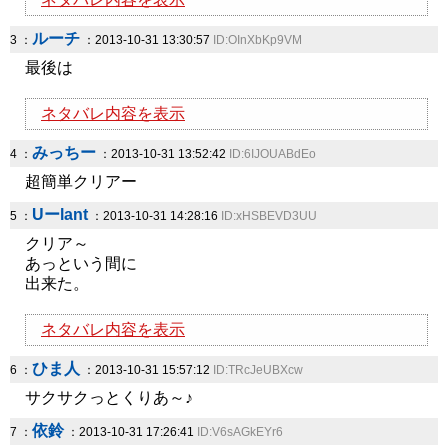
ルーチ
3 ：
：2013-10-31 13:30:57
ID:OInXbKp9VM
最後は
ネタバレ内容を表示
みっちー
4 ：
：2013-10-31 13:52:42
ID:6IJOUABdEo
超簡単クリアー
Uーlant
5 ：
：2013-10-31 14:28:16
ID:xHSBEVD3UU
クリア～
あっという間に
出来た。
ネタバレ内容を表示
ひま人
6 ：
：2013-10-31 15:57:12
ID:TRcJeUBXcw
サクサクっとくりあ～♪
依鈴
7 ：
：2013-10-31 17:26:41
ID:V6sAGkEYr6