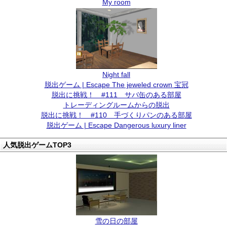
My room
Night fall
脱出ゲーム | Escape The jeweled crown 宝冠
脱出に挑戦！ #111 サバ缶のある部屋
トレーディングルームからの脱出
脱出に挑戦！ #110 手づくりパンのある部屋
脱出ゲーム | Escape Dangerous luxury liner
人気脱出ゲームTOP3
雪の日の部屋