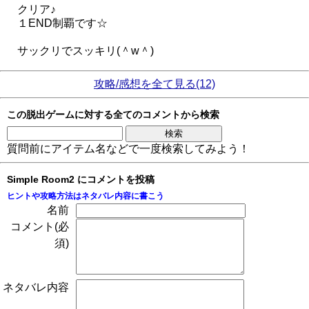
クリア♪
１END制覇です☆
サックリでスッキリ(＾w＾)
攻略/感想を全て見る(12)
この脱出ゲームに対する全てのコメントから検索
質問前にアイテム名などで一度検索してみよう！
Simple Room2 にコメントを投稿
ヒントや攻略方法はネタバレ内容に書こう
名前
コメント(必
須)
ネタバレ内容