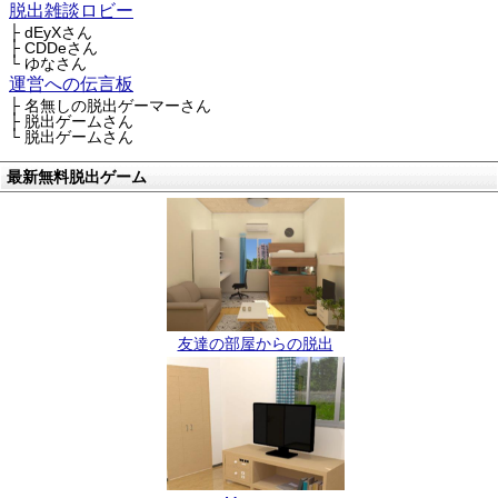
脱出雑談ロビー
├ dEyXさん
├ CDDeさん
└ ゆなさん
運営への伝言板
├ 名無しの脱出ゲーマーさん
├ 脱出ゲームさん
└ 脱出ゲームさん
最新無料脱出ゲーム
友達の部屋からの脱出