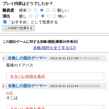
プレイ内容はどうでしたか？
難易度
簡単
難しい
演出
癒し
怖い
「おすすめ」として投票する
この脱出ゲームに対する攻略/感想(最新20件表示)
攻略/感想を全て見る(12)
名無しの脱出ゲーマー
1 ：
：2013-10-31 13:17:06
ID:4W.Ypi2E4Q
最後のドアパス
ネタバレ内容を表示
名無しの脱出ゲーマー
2 ：
：2013-10-31 13:23:44
ID:DKzSQ.ZqQI
>>1
そこは
ネタバレ内容を表示